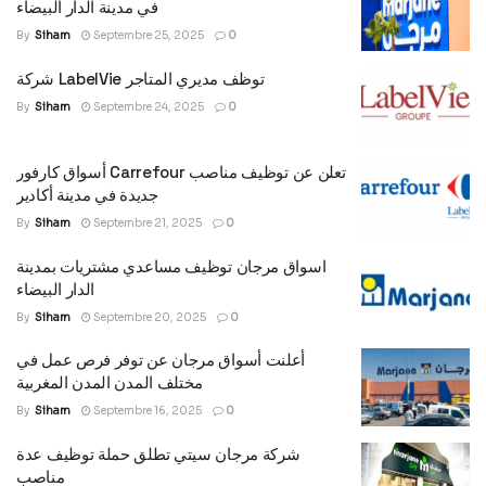
في مدينة الدار البيضاء
By
Siham
Septembre 25, 2025
0
شركة LabelVie توظف مديري المتاجر
By
Siham
Septembre 24, 2025
0
أسواق كارفور Carrefour تعلن عن توظيف مناصب
جديدة في مدينة أكادير
By
Siham
Septembre 21, 2025
0
اسواق مرجان توظيف مساعدي مشتريات بمدينة
الدار البيضاء
By
Siham
Septembre 20, 2025
0
أعلنت أسواق مرجان عن توفر فرص عمل في
مختلف المدن المدن المغربية
By
Siham
Septembre 16, 2025
0
شركة مرجان سيتي تطلق حملة توظيف عدة
مناصب