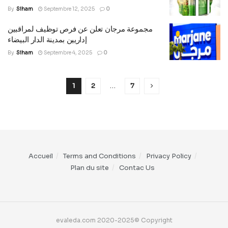
By
Siham
Septembre 12, 2025
0
مجموعة مرجان تعلن عن فرص توظيف لمراقبين
إداريين بمدينة الدار البيضاء
By
Siham
Septembre 4, 2025
0
1
2
…
7
Accueil
Terms and Conditions
Privacy Policy
Plan du site
Contac Us
evaleda.com 2020-2025© Copyright