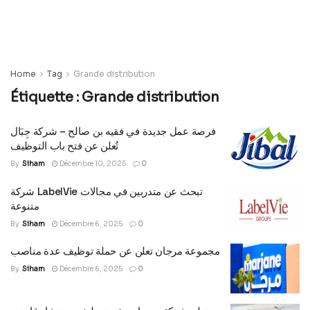
Home
Tag
Grande distribution
Étiquette :
Grande distribution
فرصة عمل جديدة في فقيه بن صالح – شركة جِبَال
تُعلن عن فتح باب التوظيف
By
Siham
Décembre 10, 2025
0
شركة LabelVie تبحث عن متدربين في مجالات
متنوعة
By
Siham
Décembre 6, 2025
0
مجموعة مرجان تعلن عن حملة توظيف عدة مناصب
By
Siham
Décembre 6, 2025
0