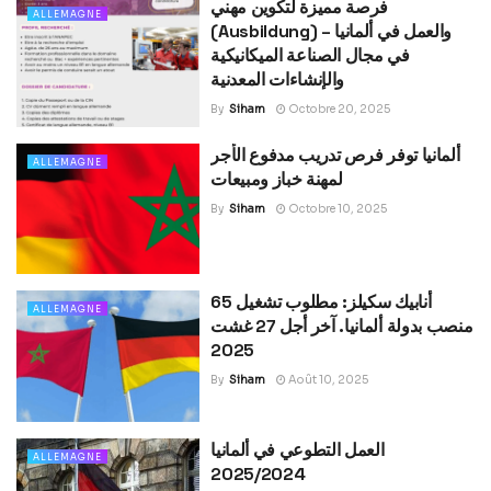
فرصة مميزة لتكوين مهني
ALLEMAGNE
(Ausbildung) والعمل في ألمانيا –
في مجال الصناعة الميكانيكية
والإنشاءات المعدنية
By
Siham
Octobre 20, 2025
ألمانيا توفر فرص تدريب مدفوع الأجر
ALLEMAGNE
لمهنة خباز ومبيعات
By
Siham
Octobre 10, 2025
أنابيك سكيلز: مطلوب تشغيل 65
ALLEMAGNE
منصب بدولة ألمانيا. آخر أجل 27 غشت
2025
By
Siham
Août 10, 2025
العمل التطوعي في ألمانيا
ALLEMAGNE
2025/2024