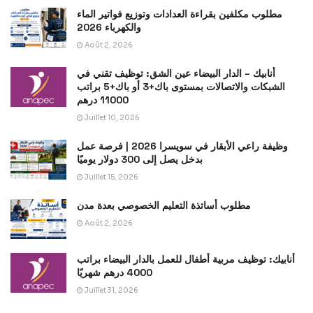
مطلوب مكلفين بقراءة العدادات وتوزيع فواتير الماء
والكهرباء 2026
Août 2, 2026
أنابيك – الدار البيضاء عين الشق: توظيف تقني في
الشبكات والاتصالات بمستوى باك+3 أو باك+5 براتب
11000 درهم
Juillet 10, 2026
وظيفة راعي الأبقار في سويسرا 2026 | فرصة عمل
بدخل يصل إلى 300 دولار يوميًا
Juillet 15, 2026
مطلوب أساتذة التعليم الخصوصي بعدة مدن
Août 2, 2026
أنابيك: توظيف مربية أطفال للعمل بالدار البيضاء براتب
4000 درهم شهريًا
Juillet 31, 2026