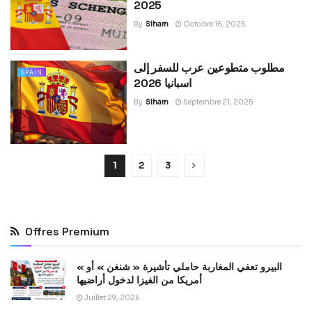
2025
By
Siham
Octobre 16, 2025
مطلوب متطوعين عرب للسفر إلى
SPAIN
اسبانيا 2026
By
Siham
Septembre 21, 2025
1
2
3
Offres Premium
« البيرو تعفي المغاربة حاملي تأشيرة « شنغن » أو
أمريكا من الفيزا لدخول أراضيها
Juillet 29, 2026