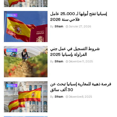
إسبانيا تفتح أبوابها لـ 25.000 عامل
SPAIN
فلاحي سنة 2026
By
Siham
Janvier 27, 2026
شروط التسجيل في عمل جني
SPAIN
الفراولة بإسبانيا 2025
By
Siham
Décembre 11, 2025
فرصة ذهبية للمغاربة إسبانيا تبحث عن
SPAIN
30 ألف سائق
By
Siham
Décembre 8, 2025