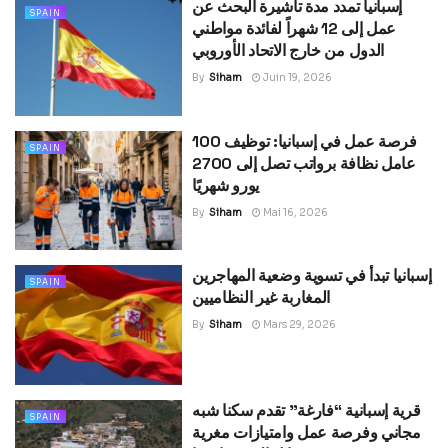
إسبانيا تمدد مدة تأشيرة البحث عن
SPAIN
عمل إلى 12 شهراً لفائدة مواطني
الدول من خارج الاتحاد الأوروبي
By
Siham
Juin 19, 2026
فرصة عمل في إسبانيا: توظيف 100
SPAIN
عامل نظافة برواتب تصل إلى 2700
يورو شهريًا
By
Siham
Mai 16, 2026
إسبانيا تبدأ في تسوية وضعية المهاجرين
SPAIN
المغاربة غير النظاميين
By
Siham
Mars 29, 2026
قرية إسبانية “فارغة” تقدم سكنا شبه
SPAIN
مجاني وفرصة عمل وامتيازات مغرية