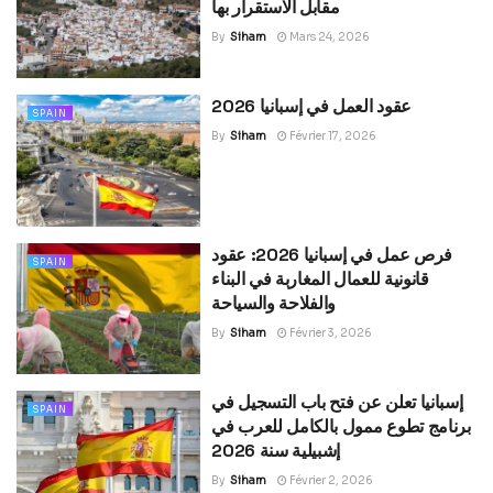
مقابل الاستقرار بها
By
Siham
Mars 24, 2026
عقود العمل في إسبانيا 2026
SPAIN
By
Siham
Février 17, 2026
فرص عمل في إسبانيا 2026: عقود
SPAIN
قانونية للعمال المغاربة في البناء
والفلاحة والسياحة
By
Siham
Février 3, 2026
إسبانيا تعلن عن فتح باب التسجيل في
SPAIN
برنامج تطوع ممول بالكامل للعرب في
إشبيلية سنة 2026
By
Siham
Février 2, 2026