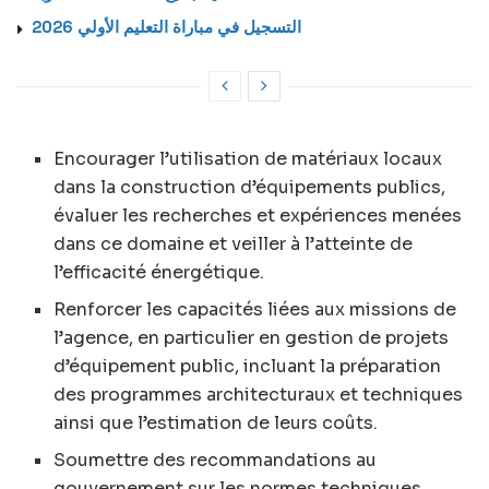
التسجيل في مباراة التعليم الأولي 2026
Encourager l’utilisation de matériaux locaux
dans la construction d’équipements publics,
évaluer les recherches et expériences menées
dans ce domaine et veiller à l’atteinte de
l’efficacité énergétique.
Renforcer les capacités liées aux missions de
l’agence, en particulier en gestion de projets
d’équipement public, incluant la préparation
des programmes architecturaux et techniques
ainsi que l’estimation de leurs coûts.
Soumettre des recommandations au
gouvernement sur les normes techniques