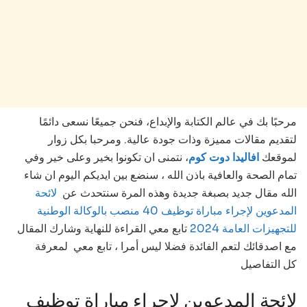
مرحبًا بك في عالم الكتابة والإبداع، فنحن جميعًا نسعى دائمًا
لتقديم مقالات مميزة وذات جودة عالية. ومرحبا بكل زوار
لموقعك
افاليدا دوت كوم
، نتمنى ان تكونوا بخير وعلى خير وفي
تمام الصحة والعافية باذن الله ، سنضع بين ايديكم اليوم ان شاء
الله مقال جديد بصبغة جديدة وهذه المرة سنتحدث عن
لائحة
المدعوين لإجراء مباراة توظيف 40 منصب بالوكالة الوطنية
للتجهيزات العامة 2024
تابع معي القراءة للنهاية وشارك المقال
مع اصدقائك لتعم الفائدة فضلا ليس أمرا ، تابع معي لمعرفة
كل التفاصيل
لائحة المدعوين لإجراء مباراة توظيف