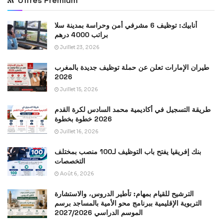
Offres Premium
أنابيك: توظيف 6 مشرفي أمن وحراسة بمدينة سلا
براتب 4000 درهم
Juillet 23, 2026
طيران الإمارات تعلن عن حملة توظيف جديدة بالمغرب
2026
Juillet 15, 2026
طريقة التسجيل في أكاديمية محمد السادس لكرة القدم
2026 خطوة بخطوة
Juillet 16, 2026
بنك إفريقيا يفتح باب التوظيف لـ100 منصب بمختلف
التخصصات
Août 6, 2026
الترشيح للقيام بمهام: تأطير الدروس، والاستشارة
التربوية الإقليمية ببرنامج محو الأمية بالمساجد برسم
الموسم الدراسي 2027/2026