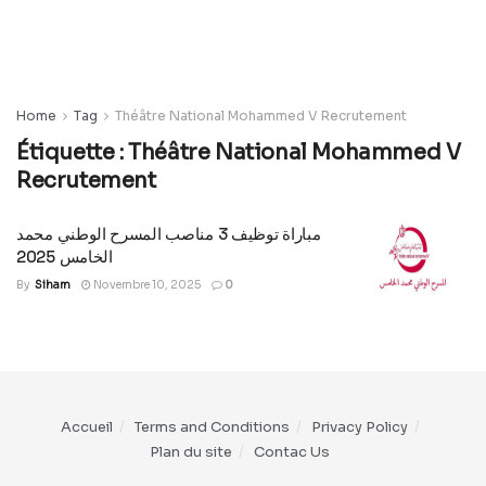
Home
Tag
Théâtre National Mohammed V Recrutement
Étiquette :
Théâtre National Mohammed V
Recrutement
مباراة توظيف 3 مناصب المسرح الوطني محمد
الخامس 2025
By
Siham
Novembre 10, 2025
0
Accueil
Terms and Conditions
Privacy Policy
Plan du site
Contac Us