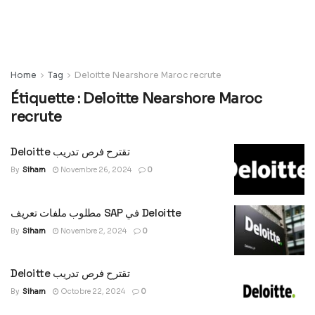
Home
Tag
Deloitte Nearshore Maroc recrute
Étiquette :
Deloitte Nearshore Maroc
recrute
Deloitte تقترح فرص تدريب
By
Siham
Novembre 26, 2024
0
مطلوب ملفات تعريف SAP في Deloitte
By
Siham
Novembre 2, 2024
0
Deloitte تقترح فرص تدريب
By
Siham
Octobre 22, 2024
0