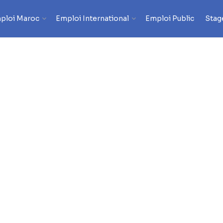
ploi Maroc
Emploi International
Emploi Public
Stag