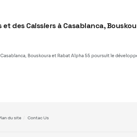
 et des Caissiers à Casablanca, Bouskou
à Casablanca, Bouskoura et Rabat Alpha 55 poursuit le dévelop
Plan du site
Contac Us