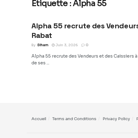
Étiquette :
Alpha 55
Alpha 55 recrute des Vendeurs
Rabat
By
Siham
Juin 3, 2026
0
Alpha 55 recrute des Vendeurs et des Caissiers 
de ses ...
Accueil
Terms and Conditions
Privacy Policy