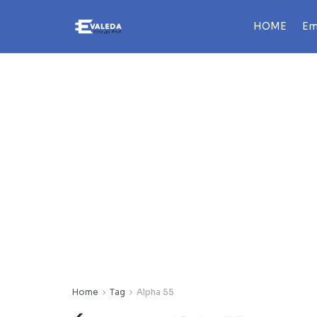
HOME
Em
Home
Tag
Alpha 55