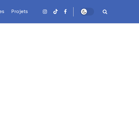
es
Projets