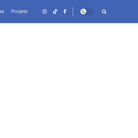
es
Projets