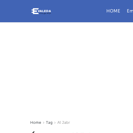
HOME
Em
Home
Tag
Al Jabr