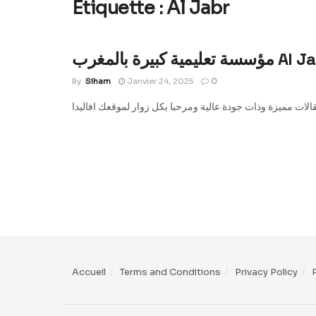
Étiquette :
Al Jabr
By
Siham
Janvier 24, 2025
0
Accueil
Terms and Conditions
Privacy Policy