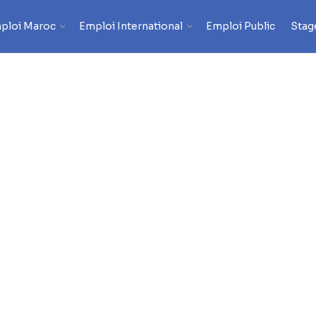
ploi Maroc
Emploi International
Emploi Public
Stag