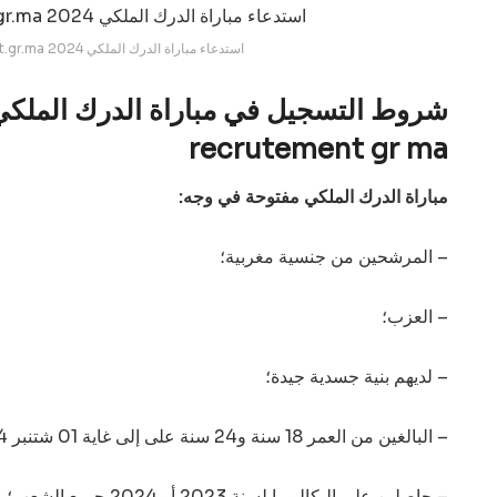
recrutement.gr.ma 2024 استدعاء مباراة الدرك الملكي
شروط التسجيل في مباراة الدرك
الملكي 2024-5
recrutement gr ma
مباراة الدرك الملكي مفتوحة في وجه:
– المرشحين من جنسية مغربية؛
– العزب؛
– لديهم بنية جسدية جيدة؛
– البالغين من العمر 18 سنة و24 سنة على إلى غاية 01 شتنبر 2024؛
– حاصلين على البكالوريا لسنة 2023 أو 2024 جميع الشعب؛