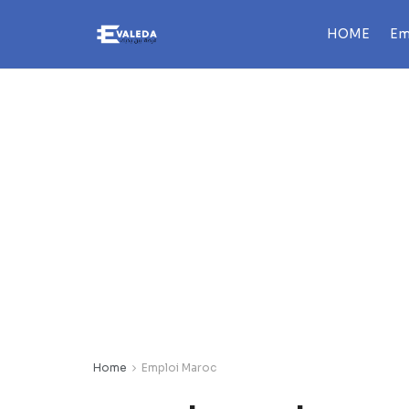
HOME
Em
Home
Emploi Maroc