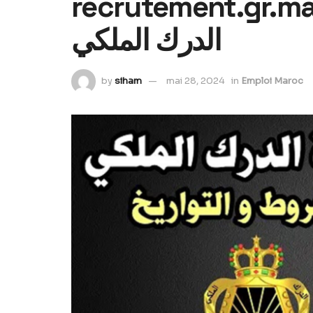
recrutement. استدعاء مباراة
الدرك الملكي
by
siham
mai 28, 2024
in
Emploi Maroc