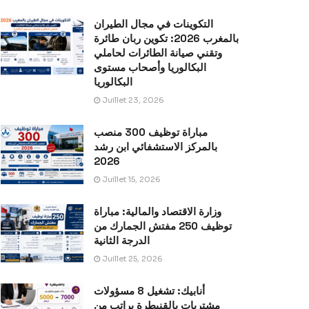
التكوينات في مجال الطيران
بالمغرب 2026: تكوين ربان طائرة
وتقني صيانة الطائرات لحاملي
البكالوريا وأصحاب مستوى
البكالوريا
Juillet 23, 2026
مباراة توظيف 300 منصب
بالمركز الاستشفائي ابن رشد
2026
Juillet 15, 2026
وزارة الاقتصاد والمالية: مباراة
توظيف 250 مفتش الجمارك من
الدرجة الثانية
Juillet 25, 2026
أنابيك: تشغيل 8 مسؤولات
مشتريات بالقنيطرة براتب من