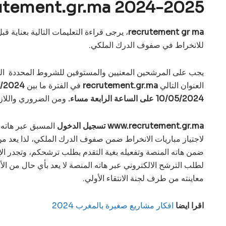
utement.gr.ma 2024-2025
recrutement gr ma
، يرجى قراءة التعليمات التالية بعناية 
للانخراط في صفوف الدرك الملكي.
يجب على المرشحين المعنيين والمستوفين للشروط المحددة الت
العنوان التالي
recrutement.gr.ma
في الفترة ما بين
10/05/2024
على الساعة الرابعة مساء.
ومن الضروري واللازم
www.recrutement.gr.ma تسجيل الدخول
المسبق عبر هاته
لاجتياز مباريات الانخراط ضمن صفوف الدرك الملكي، لذا يعد
ضمن هاته المنصة وتفعيله بغية التقدم بطلب ترشحكم، وتجدر الإ
لطلب الترشح الالكتروني عبر هاته المنصة لا يعد بأي حال من الأح
معاينته من طرف لجنة الانتقاء الأولي.
اقرا ايضا
افكار مشاريع صغيرة بالمغرب 2024