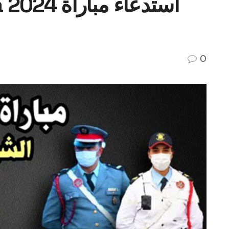
gr.ma 2024
0