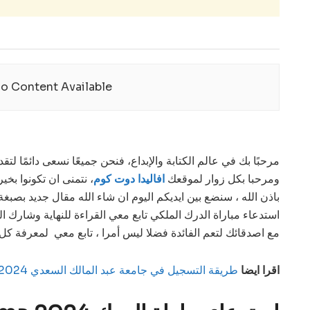
o Content Available
مرحبًا بك في عالم الكتابة والإبداع، فنحن جميعًا نسعى دائمًا لت
ومرحبا بكل زوار لموقعك
افاليدا دوت كوم
، نتمنى ان تكونوا بخ
باذن الله ، سنضع بين ايديكم اليوم ان شاء الله مقال جديد بصب
مع اصدقائك لتعم الفائدة فضلا ليس أمرا ، تابع معي لمعرفة كل ال
اقرا ايضا
طريقة التسجيل في جامعة عبد المالك السعدي 2025/2024