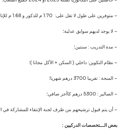
– متوفرين على طول لا تقل على: 1.70 م للذكور و 1.68 م للإناث؛
– لا يوجد لديهم سوابق عدلية؛
– مدة التدريب : سنتين؛
– نظام التكوين: داخلي ( السكن + الأكل مجانا )؛
– المنحة : تقريبا 3700 درهم شهريا؛
– الصالير : 5300 درهم كاآجر صافي؛
– أن يتم قبول ترشيحهم من طرف لجنة الإنتقاء للمشاركة في الم
بعض الـــتخصصات الدركيين :