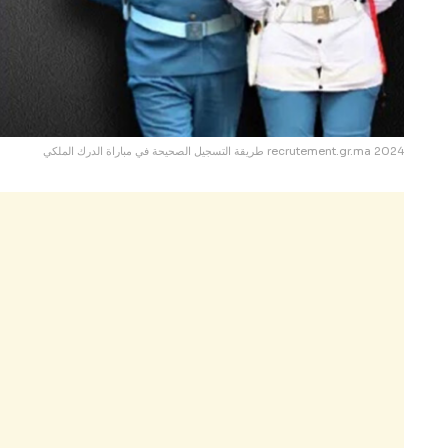
طريقة التسجيل الصحيحة في مباراة الدرك الملكي recrutement.gr.ma 2024