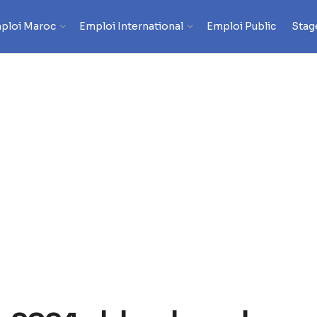
ploi Maroc
Emploi International
Emploi Public
Stag