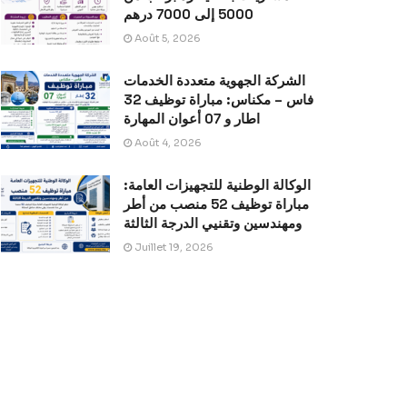
5000 إلى 7000 درهم
Août 5, 2026
الشركة الجهوية متعددة الخدمات
فاس – مكناس: مباراة توظيف 32
اطار و 07 أعوان المهارة
Août 4, 2026
الوكالة الوطنية للتجهيزات العامة:
مباراة توظيف 52 منصب من أطر
ومهندسين وتقنيي الدرجة الثالثة
Juillet 19, 2026