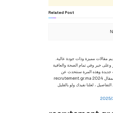
Related Post
N
قديم مقالات مميزة وذات جودة عالية.
ير وعلى خير وفي تمام الصحة والعافية
غة جديدة وهذه المرة سنتحدث عن
recrutement.gr.ma 2024 استدعاء مباراة الدرك الملكي تابع معي القراءة للنهاية وشارك المقال
تفاصيل ، لعلنا نفيدك ولو بالقليل