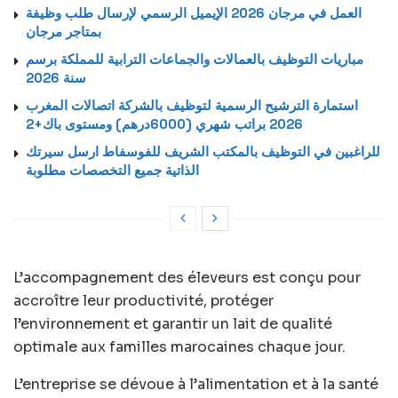
العمل في مرجان 2026 الإيميل الرسمي لإرسال طلب وظيفة
بمتاجر مرجان
مباريات التوظيف بالعمالات والجماعات الترابية للمملكة برسم
سنة 2026
استمارة الترشيح الرسمية لتوظيف بالشركة اتصالات المغرب
2026 براتب شهري (6000درهم) ومستوى باك+2
للراغبين في التوظيف بالمكتب الشريف للفوسفاط ارسل سيرتك
الذاتية جميع التخصصات مطلوبة
L’accompagnement des éleveurs est conçu pour
accroître leur productivité, protéger
l’environnement et garantir un lait de qualité
optimale aux familles marocaines chaque jour.
L’entreprise se dévoue à l’alimentation et à la santé