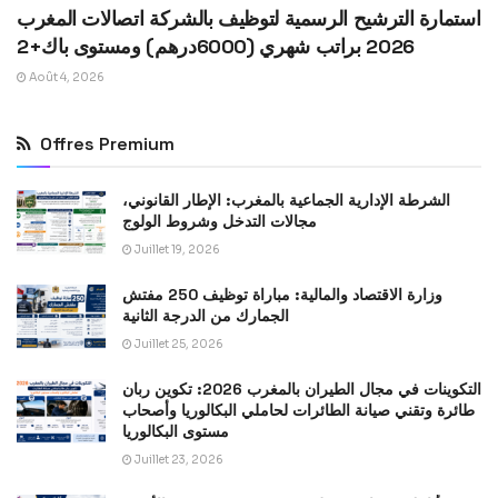
استمارة الترشيح الرسمية لتوظيف بالشركة اتصالات المغرب
2026 براتب شهري (6000درهم) ومستوى باك+2
Août 4, 2026
Offres Premium
الشرطة الإدارية الجماعية بالمغرب: الإطار القانوني،
مجالات التدخل وشروط الولوج
Juillet 19, 2026
وزارة الاقتصاد والمالية: مباراة توظيف 250 مفتش
الجمارك من الدرجة الثانية
Juillet 25, 2026
التكوينات في مجال الطيران بالمغرب 2026: تكوين ربان
طائرة وتقني صيانة الطائرات لحاملي البكالوريا وأصحاب
مستوى البكالوريا
Juillet 23, 2026