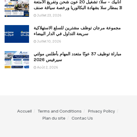
أنابيك – سلا: تشغيل 20 عون شحن وتفريغ الأمتعة
بمطار سلا بشهادة البكالوريا ورخصة سياقة صنف B
Juillet 23, 2026
مجموعة مرجان توظف مشترين للسلع الاستهلاكية
سريعة التداول في الدار البيضاء
Juillet 10, 2026
مباراة توظيف 37 عونًا متعدد المهام بأطلس مولتي
سيرفيس 2026
Août 2, 2026
Accueil
Terms and Conditions
Privacy Policy
Plan du site
Contac Us