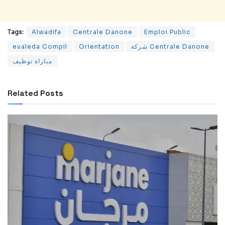
Tags:
Alwadifa
Centrale Danone
Emploi Public
evaleda Compil
Orientation
شركة Centrale Danone
مباراة توظيف
Related
Posts