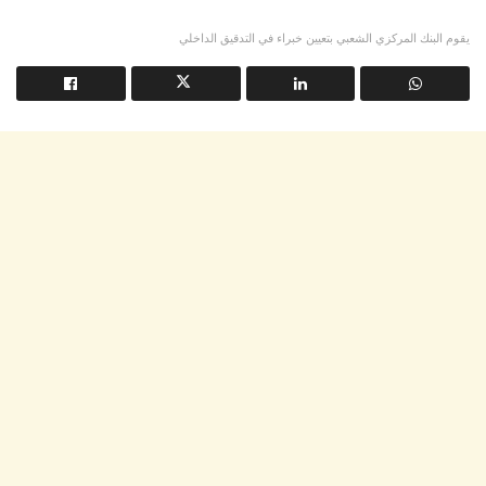
يقوم البنك المركزي الشعبي بتعيين خبراء في التدقيق الداخلي