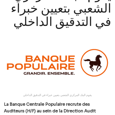
الشعبي بتعيين خبراء
في التدقيق الداخلي
يقوم البنك المركزي الشعبي بتعيين خبراء في التدقيق الداخلي
La Banque Centrale Populaire recrute des
Auditeurs (H/F) au sein de la Direction Audit