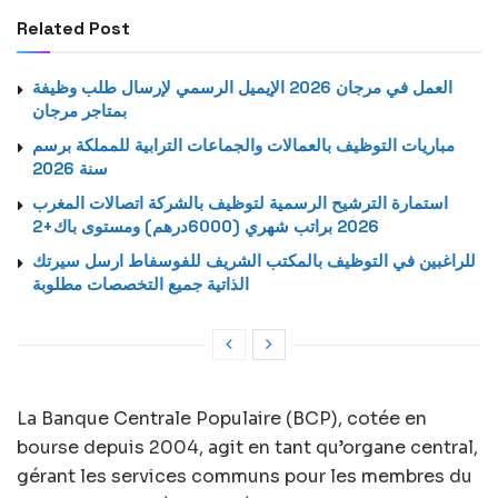
Related Post
العمل في مرجان 2026 الإيميل الرسمي لإرسال طلب وظيفة
بمتاجر مرجان
مباريات التوظيف بالعمالات والجماعات الترابية للمملكة برسم
سنة 2026
استمارة الترشيح الرسمية لتوظيف بالشركة اتصالات المغرب
2026 براتب شهري (6000درهم) ومستوى باك+2
للراغبين في التوظيف بالمكتب الشريف للفوسفاط ارسل سيرتك
الذاتية جميع التخصصات مطلوبة
La Banque Centrale Populaire (BCP), cotée en
bourse depuis 2004, agit en tant qu’organe central,
gérant les services communs pour les membres du