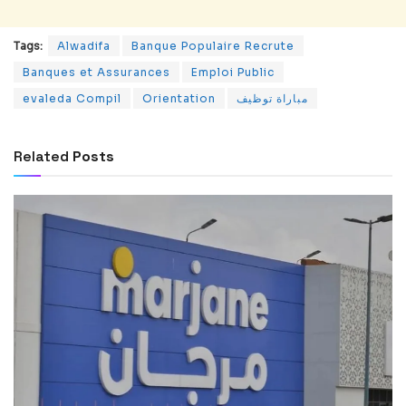
Tags:
Alwadifa
Banque Populaire Recrute
Banques et Assurances
Emploi Public
evaleda Compil
Orientation
مباراة توظيف
Related
Posts