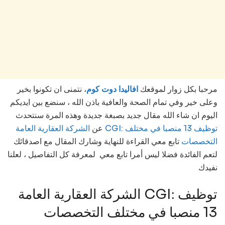
مرحبا بكل زوار لموقعك
افاليدا دوت كوم
، نتمنى ان تكونوا بخير
وعلى خير وفي تمام الصحة والعافية باذن الله ، سنضع بين ايديكم
اليوم ان شاء الله مقال جديد بصبغة جديدة وهذه المرة سنتحدث
عن
الشركة العقارية العامة CGI: توظيف 13 منصبا في مختلف
التخصصات
تابع معي القراءة للنهاية وشارك المقال مع اصدقائك
لتعم الفائدة فضلا ليس أمرا تابع معي لمعرفة كل التفاصيل ، لعلنا
نفيدك
الشركة العقارية العامة CGI: توظيف
13 منصبا في مختلف التخصصات