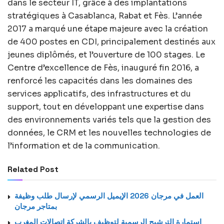
dans le secteur IT, grâce à des implantations
stratégiques à Casablanca, Rabat et Fès. L’année
2017 a marqué une étape majeure avec la création
de 400 postes en CDI, principalement destinés aux
jeunes diplômés, et l’ouverture de 100 stages. Le
Centre d’excellence de Fès, inauguré fin 2016, a
renforcé les capacités dans les domaines des
services applicatifs, des infrastructures et du
support, tout en développant une expertise dans
des environnements variés tels que la gestion des
données, le CRM et les nouvelles technologies de
l’information et de la communication.
Related Post
العمل في مرجان 2026 الإيميل الرسمي لإرسال طلب وظيفة
بمتاجر مرجان
استمارة الترشيح الرسمية لتوظيف بالشركة اتصالات المغرب