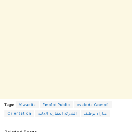
Tags:
Alwadifa
Emploi Public
evaleda Compil
Orientation
الشركة العقارية العامة
مباراة توظيف