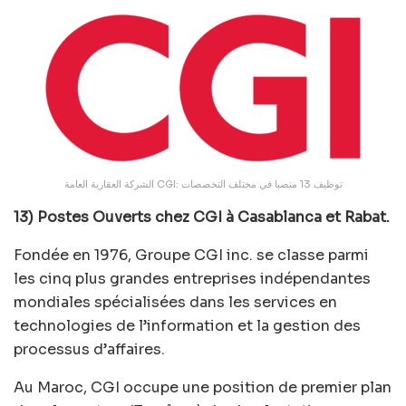
الشركة العقارية العامة CGI: توظيف 13 منصبا في مختلف التخصصات
13) Postes Ouverts chez CGI à Casablanca et Rabat.
Fondée en 1976, Groupe CGI inc. se classe parmi
les cinq plus grandes entreprises indépendantes
mondiales spécialisées dans les services en
technologies de l’information et la gestion des
processus d’affaires.
Au Maroc, CGI occupe une position de premier plan