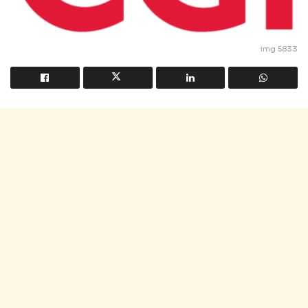
img 5833