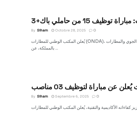
ظيف 15 من حاملي باك+3
By
Siham
Octobre 28, 2025
0
يُعلن المكتب الوطني للمطارات (ONDA)، باعتباره مؤسسة استراتيجية تسهر على تطوير وتدبير المنشآت والخدمات المرتبطة بالمجال الجوي والمطارات
بالمملكة، عن ...
ن عن مباراة لتوظيف 03 مناصب
By
Siham
Septembre 6, 2025
0