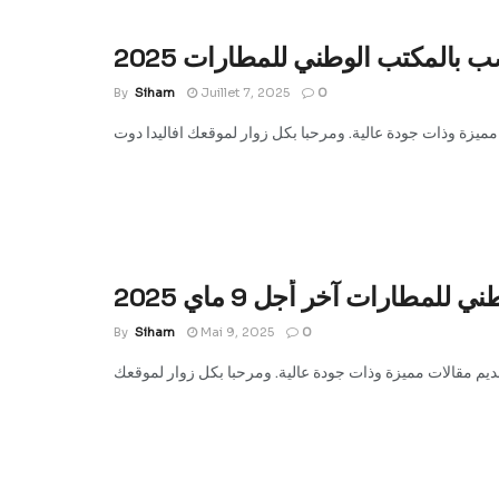
By
Siham
Juillet 7, 2025
0
By
Siham
Mai 9, 2025
0