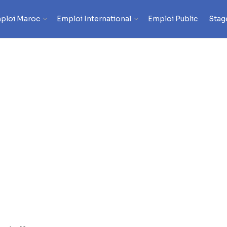
ploi Maroc
Emploi International
Emploi Public
Stag