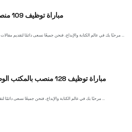
مباراة توظيف 109 منصب بالمكتب الوطني للمطارات 2025
مرحبًا بك في عالم الكتابة والإبداع، فنحن جميعًا نسعى دائمًا لتقديم مقالات مميزة وذات جودة عالية. ومرحبا بكل زوار لموقعك افاليدا دوت ...
مباراة توظيف 128 منصب بالمكتب الوطني للمطارات آخر أجل 9 ماي 2025
مرحبًا بك في عالم الكتابة والإبداع، فنحن جميعًا نسعى دائمًا لتقديم مقالات مميزة وذات جودة عالية. ومرحبا بكل زوار لموقعك ...