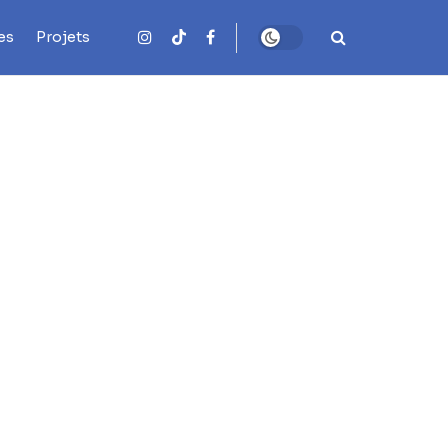
es
Projets