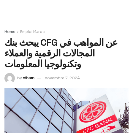
Home
Emploi Maroc
يبحث بنك CFG عن المواهب في
المجالات الرقمية والعملاء
وتكنولوجيا المعلومات
by
siham
novembre 7, 2024