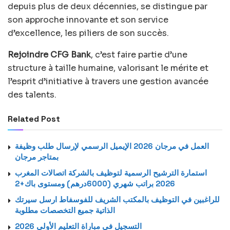
depuis plus de deux décennies, se distingue par
son approche innovante et son service
d’excellence, les piliers de son succès.
Rejoindre CFG Bank
, c’est faire partie d’une
structure à taille humaine, valorisant le mérite et
l’esprit d’initiative à travers une gestion avancée
des talents.
Related Post
العمل في مرجان 2026 الإيميل الرسمي لإرسال طلب وظيفة
بمتاجر مرجان
استمارة الترشيح الرسمية لتوظيف بالشركة اتصالات المغرب
2026 براتب شهري (6000درهم) ومستوى باك+2
للراغبين في التوظيف بالمكتب الشريف للفوسفاط ارسل سيرتك
الذاتية جميع التخصصات مطلوبة
التسجيل في مباراة التعليم الأولي 2026