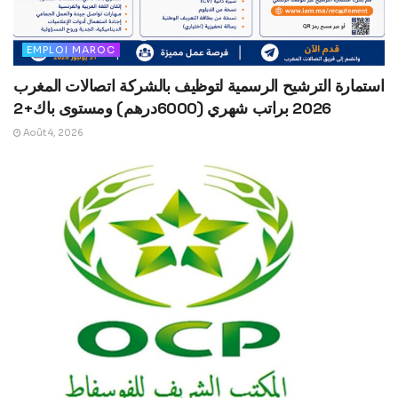
EMPLOI MAROC
استمارة الترشيح الرسمية لتوظيف بالشركة اتصالات المغرب
2026 براتب شهري (6000درهم) ومستوى باك+2
Août 4, 2026