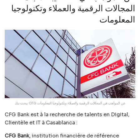
المجالات الرقمية والعملاء وتكنولوجيا
المعلومات
يبحث بنك CFG عن المواهب في المجالات الرقمية والعملاء وتكنولوجيا المعلومات
CFG Bank est à la recherche de talents en Digital,
Clientèle et IT à Casablanca :
CFG Bank
, institution financière de référence