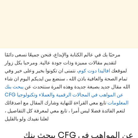
مرحبًا بك في عالم الكتابة والإبداع، فنحن جميعًا نسعى دائمًا
لتقديم مقالات مميزة وذات جودة عالية. ومرحبا بكل زوار
لموقعك
افاليدا دوت كوم
، نتمنى ان تكونوا بخير وعلى خير وفي
تمام الصحة والعافية باذن الله ، سنضع بين ايديكم اليوم ان شاء
الله مقال جديد بصبغة جديدة وهذه المرة سنتحدث عن
يبحث بنك
CFG عن المواهب في المجالات الرقمية والعملاء وتكنولوجيا
المعلومات
تابع معي القراءة للنهاية وشارك المقال مع اصدقائك
لتعم الفائدة فضلا ليس أمرا ، تابع معي لمعرفة كل التفاصيل ،
لعلنا نفيدك ولو بالقليل
يبحث بنك CFG عن المواهب في