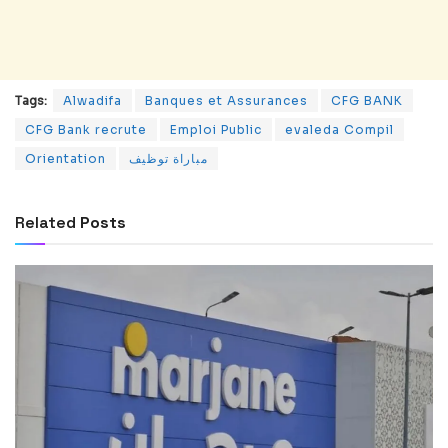
Tags:
Alwadifa
Banques et Assurances
CFG BANK
CFG Bank recrute
Emploi Public
evaleda Compil
Orientation
مباراة توظيف
Related
Posts