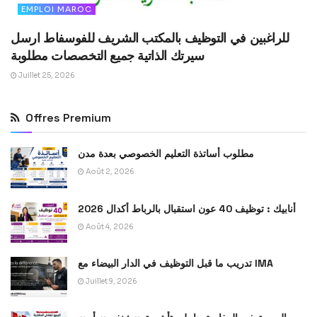
EMPLOI MAROC
للراغبين في التوظيف بالمكتب الشريف للفوسفاط ارسل
سيرتك الذاتية جميع التخصصات مطلوبة
Juillet 25, 2026
Offres Premium
مطلوب أساتذة التعليم الخصوصي بعدة مدن
Août 2, 2026
أنابيك : توظيف 40 عون استقبال بالرباط أكدال 2026
Août 4, 2026
تدريب ما قبل التوظيف في الدار البيضاء مع IMA
Juillet 9, 2026