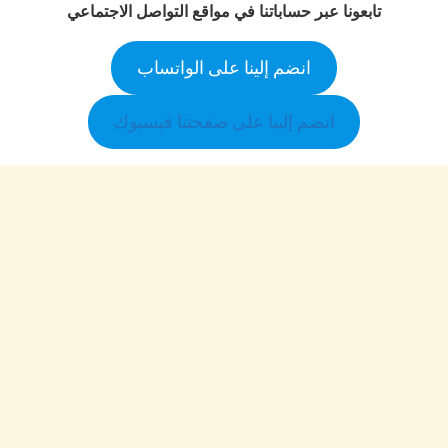
تابعونا عبر حساباتنا في مواقع التواصل الاجتماعي
انضم إلينا على الواتساب
انضم إلينا على صفحتنا فيسبوك