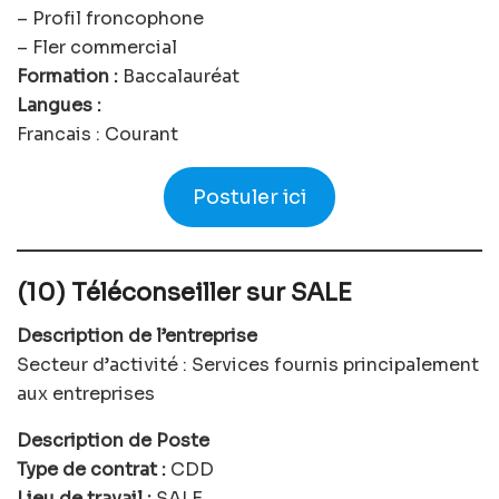
– Profil froncophone
– Fler commercial
Formation :
Baccalauréat
Langues :
Francais : Courant
Postuler ici
(10) Téléconseiller sur SALE
Description de l’entreprise
Secteur d’activité : Services fournis principalement
aux entreprises
Description de Poste
Type de contrat :
CDD
Lieu de travail :
SALE