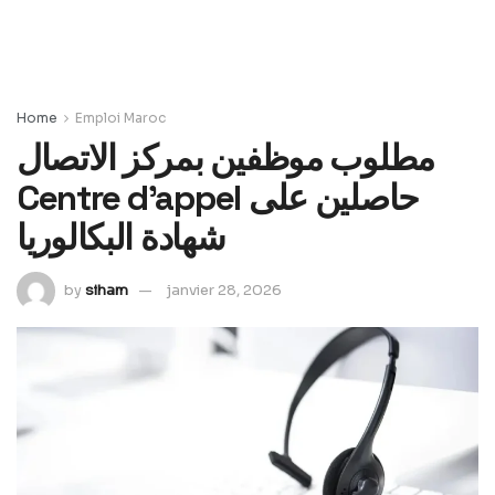
Home
Emploi Maroc
مطلوب موظفين بمركز الاتصال
Centre d’appel حاصلين على
شهادة البكالوريا
by
siham
janvier 28, 2026