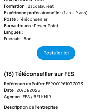
Formation :
Baccalauréat
Expérience professionnelle :
(1 an – 2 ans)
Poste :
Téléconseiller
Bureautiques :
Power Point,
Langues :
Francais : Bon
Postuler ici
(13) Téléconseiller sur FES
Référence de l’offre:
FE2001261077073
Date :
20/01/2026
Agence :
FES / BELKHIR
Description de l’entreprise