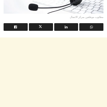
مطلوب موظفين بمركز الاتصال