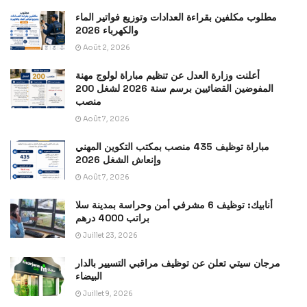
مطلوب مكلفين بقراءة العدادات وتوزيع فواتير الماء
والكهرباء 2026
Août 2, 2026
أعلنت وزارة العدل عن تنظيم مباراة لولوج مهنة
المفوضين القضائيين برسم سنة 2026 لشغل 200
منصب
Août 7, 2026
مباراة توظيف 435 منصب بمكتب التكوين المهني
وإنعاش الشغل 2026
Août 7, 2026
أنابيك: توظيف 6 مشرفي أمن وحراسة بمدينة سلا
براتب 4000 درهم
Juillet 23, 2026
مرجان سيتي تعلن عن توظيف مراقبي التسيير بالدار
البيضاء
Juillet 9, 2026