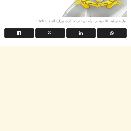
مباراة توظيف 15 مهندس دولة من الدرجة الأولى بوزارة الداخلية 2025