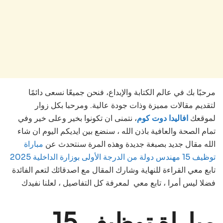
مرحبًا بك في عالم الكتابة والإبداع، فنحن جميعًا نسعى دائمًا
لتقديم مقالات مميزة وذات جودة عالية. ومرحبا بكل زوار
لموقعك
افاليدا دوت كوم
، نتمنى ان تكونوا بخير وعلى خير وفي
تمام الصحة والعافية باذن الله ، سنضع بين ايديكم اليوم ان شاء
الله مقال جديد بصبغة جديدة وهذه المرة سنتحدث عن
مباراة
توظيف 15 مهندس دولة من الدرجة الأولى بوزارة الداخلية 2025
تابع
معي القراءة للنهاية وشارك المقال مع اصدقائك لتعم الفائدة
فضلا ليس أمرا ، تابع معي لمعرفة كل التفاصيل ، لعلنا نفيدك
مباراة توظيف 15