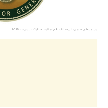
مباراة توظيف جنود من الدرجة الثانية بالقوات المسلحة الملكية برسم سنة 2025