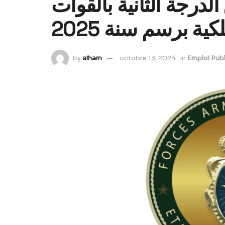
لدرجة الثانية بالقوات
ية برسم سنة 2025
by
siham
octobre 13, 2024
in
Emploi Publ