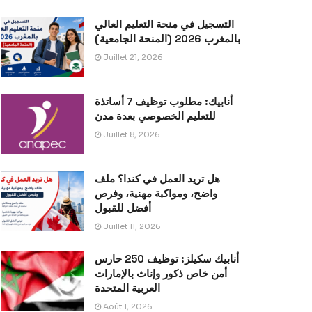
التسجيل في منحة التعليم العالي
بالمغرب 2026 (المنحة الجامعية)
Juillet 21, 2026
أنابيك: مطلوب توظيف 7 أساتذة
للتعليم الخصوصي بعدة مدن
Juillet 8, 2026
هل تريد العمل في كندا؟ ملف
واضح، ومواكبة مهنية، وفرص
أفضل للقبول
Juillet 11, 2026
أنابيك سكيلز: توظيف 250 حارس
أمن خاص ذكور وإناث بالإمارات
العربية المتحدة
Août 1, 2026