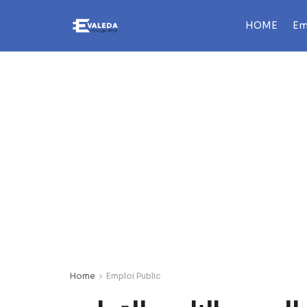
HOME
Em
Home
Emploi Public