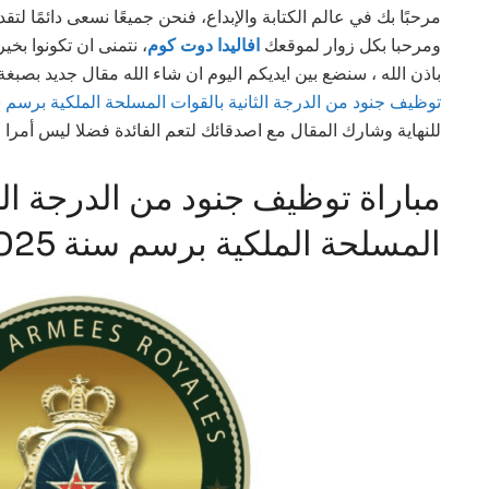
مرحبًا بك في عالم الكتابة والإبداع، فنحن جميعًا نسعى دائمًا لت
ومرحبا بكل زوار لموقعك
افاليدا دوت كوم
، نتمنى ان تكونوا بخ
باذن الله ، سنضع بين ايديكم اليوم ان شاء الله مقال جديد بصب
توظيف جنود من الدرجة الثانية بالقوات المسلحة الملكية برسم سنة 2025 
للنهاية وشارك المقال مع اصدقائك لتعم الفائدة فضلا ليس أمرا 
مباراة توظيف جنود من الدرجة الثا
المسلحة الملكية برسم سنة 2025