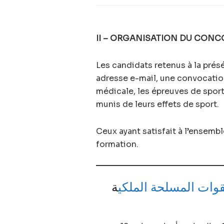
II – ORGANISATION DU CONC
Les candidats retenus à la prés
adresse e-mail, une convocation 
médicale, les épreuves de sport
munis de leurs effets de sport.
Ceux ayant satisfait à l’ensemb
formation.
قوات المسلحة الملكي
ة