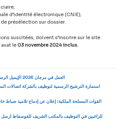
ciaire;
onale d’identité électronique (CNIE);
 de présélection sur dossier.
ns suscitées, doivent s’inscrire sur le site
avat le
03 novembre 2024 inclus
.
العمل في مرجان 2026 الإيميل الرسمي لإرسال طلب وظيفة بمتاجر مرجان
القوات المسلحة الملكية: إعلان عن إدماج تلاميذ ضباط 
للراغبين في التوظيف بالمكتب الشريف للفوسفاط ارسل س