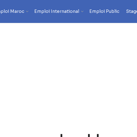
ploi Maroc
Emploi International
Emploi Public
Stag