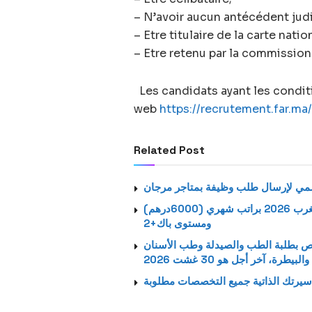
– N’avoir aucun antécédent judi
– Etre titulaire de la carte nati
– Etre retenu par la commission
Les candidats ayant les conditio
web
https://recrutement.far.ma/
Related Post
استمارة الترشيح الرسمية لتوظيف بالشركة اتصالات المغرب 2026 براتب شهري (6000درهم)
ومستوى باك+2
خاص بطلبة الطب والصيدلة وطب الأسنان
والبيطرة، آخر أجل هو 30 غشت 2026
يرتك الذاتية جميع التخصصات مطلوبة