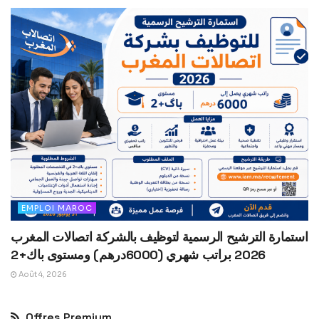
EMPLOI MAROC
استمارة الترشيح الرسمية لتوظيف بالشركة اتصالات المغرب
2026 براتب شهري (6000درهم) ومستوى باك+2
Août 4, 2026
Offres Premium