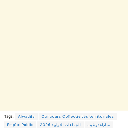
Tags:
Alwadifa
Concours Collectivités territoriales
Emploi Public
الجماعات الترابية 2026
مباراة توظيف