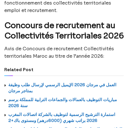
fonctionnement des collectivités territoriales
emploi et recrutement.
Concours de recrutement au
Collectivités Territoriales 2026
Avis de Concours de recrutement Collectivités
territoriales Maroc au titre de l’année 2026:
Related Post
العمل في مرجان 2026 الإيميل الرسمي لإرسال طلب وظيفة
بمتاجر مرجان
مباريات التوظيف بالعمالات والجماعات الترابية للمملكة برسم
سنة 2026
استمارة الترشيح الرسمية لتوظيف بالشركة اتصالات المغرب
2026 براتب شهري (6000درهم) ومستوى باك+2