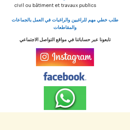
civil ou bâtiment et travaux publics
طلب خطي مهم للراغبين والراغبات في العمل بالجماعات
والمقاطعات
تابعونا عبر حساباتنا في مواقع التواصل الاجتماعي