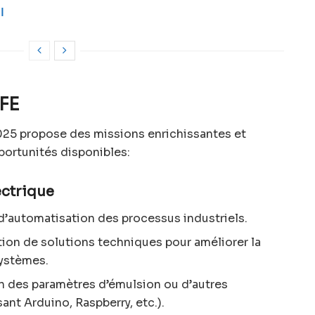
ا
PFE
25 propose des missions enrichissantes et
pportunités disponibles:
ectrique
 d’automatisation des processus industriels.
on de solutions techniques pour améliorer la
 systèmes.
on des paramètres d’émulsion ou d’autres
sant Arduino, Raspberry, etc.).