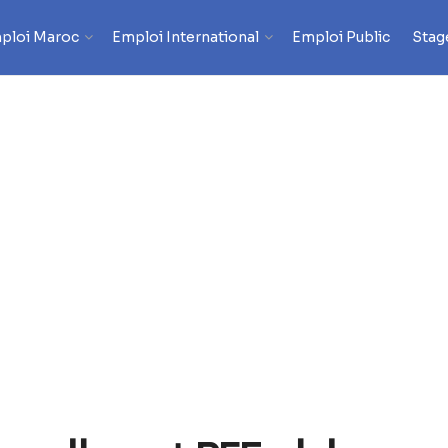
ploi Maroc
Emploi International
Emploi Public
Stag