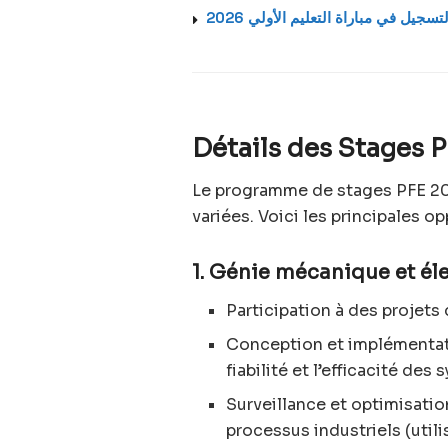
لتسجيل في مباراة التعليم الأولي 2026
Détails des Stages 
Le programme de stages PFE 20
variées. Voici les principales o
1. Génie mécanique et él
Participation à des projets
Conception et implémentati
fiabilité et l’efficacité des
Surveillance et optimisati
processus industriels (utili