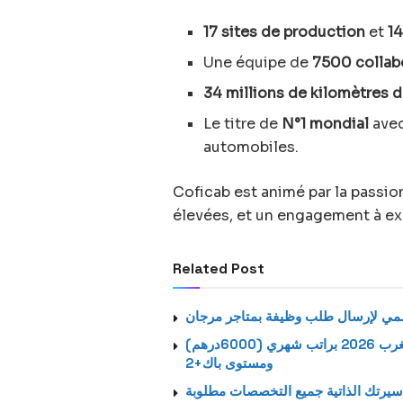
17 sites de production
et
1
Une équipe de
7500 collab
34 millions de kilomètres 
Le titre de
N°1 mondial
avec
automobiles.
Coficab est animé par la passio
élevées, et un engagement à exc
Related Post
استمارة الترشيح الرسمية لتوظيف بالشركة اتصالات المغرب 2026 براتب شهري (6000درهم)
ومستوى باك+2
يرتك الذاتية جميع التخصصات مطلوبة