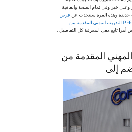
،  وعلى خير وفي تمام الصحة والعافية
غة جديدة وهذه المرة سنتحدث عن
فرص
 ليس أمرا تابع معي لمعرفة كل التفاصيل
التدريب المهني المقدمة من