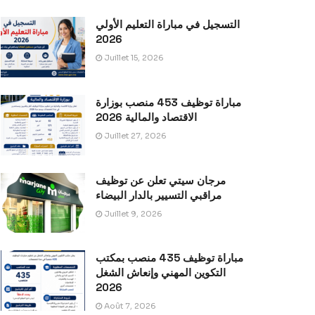
التسجيل في مباراة التعليم الأولي
2026
Juillet 15, 2026
مباراة توظيف 453 منصب بوزارة
الاقتصاد والمالية 2026
Juillet 27, 2026
مرجان سيتي تعلن عن توظيف
مراقبي التسيير بالدار البيضاء
Juillet 9, 2026
مباراة توظيف 435 منصب بمكتب
التكوين المهني وإنعاش الشغل
2026
Août 7, 2026