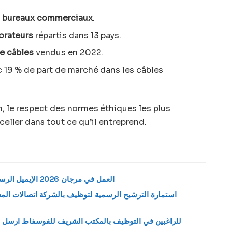
4 bureaux commerciaux
.
orateurs
répartis dans 13 pays.
de câbles
vendus en 2022.
 19 % de part de marché dans les câbles
n, le respect des normes éthiques les plus
eller dans tout ce qu’il entreprend.
العمل في مرجان 2026 الإيميل الرسمي لإرسال طلب وظيفة بمتاجر مرجان
للراغبين في التوظيف بالمكتب الشريف للفوسفاط ارسل س