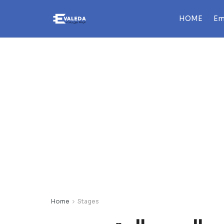
HOME
Em
Home
Stages