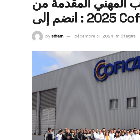
لتدريب المهني المقدمة من
by
siham
décembre 31, 2024
in
Stages