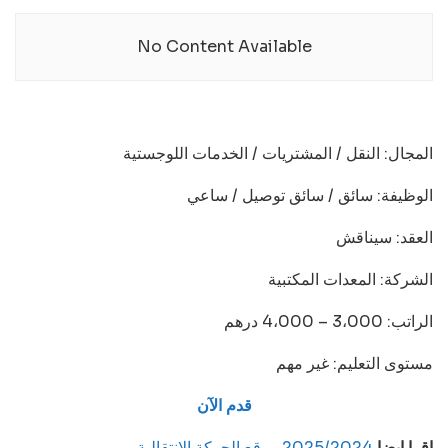
No Content Available
المجال: النقل / المشتريات / الخدمات اللوجستية
الوظيفة: سائق / سائق توصيل / ساعي
العقد: سيناقش
الشركة: المعدات المكتبية
الراتب: 3،000 – 4،000 درهم
مستوى التعليم: غير مهم
قدم الآن
اقرا ايضا
2025/2024 موقع الحركة الانتقالية