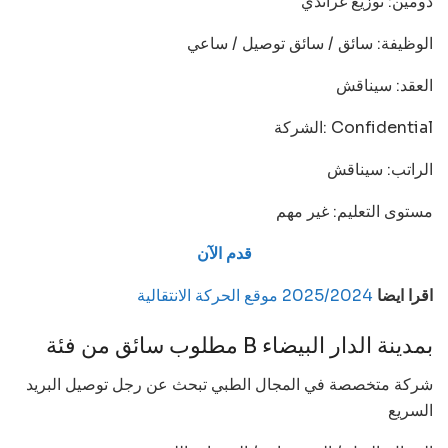
دومين: توزيع غراندي
الوظيفة: سائق / سائق توصيل / ساعي
العقد: سيناقش
الشركة: Confidential
الراتب: سيناقش
مستوى التعليم: غير مهم
قدم الآن
اقرا ايضا
2025/2024 موقع الحركة الانتقالية
مطلوب سائق من فئة B بمدينة الدار البيضاء
شركة متخصصة في المجال الطبي تبحث عن رجل توصيل البريد
السريع