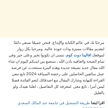
مرحبًا بك في عالم الكتابة والإبداع، فنحن جميعًا نسعى دائمًا
لتقديم مقالات مميزة وذات جودة عالية. ومرحبا بكل زوار
لموقعك
افاليدا دوت كوم
، نتمنى ان تكونوا بخير وعلى خير وفي
تمام الصحة والعافية باذن الله ، سنضع بين ايديكم اليوم ان شاء
الله مقال جديد بصبغة جديدة وهذه المرة سنتحدث عن فرصة
عمل سائقين الحاصلين على رخصة السياقة 2024 تابع معي
القراءة للنهاية وشارك المقال مع اصدقائك لتعم الفائدة فضلا
ليس أمرا ، تابع معي لمعرفة كل التفاصيل ، لعلنا نفيدك ولو
بالقليل
اقرا ايضا
طريقة التسجيل في جامعة عبد المالك السعدي