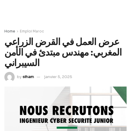
Home
Emploi Maroc
عرض العمل في القرض الزراعي
المغربي: مهندس مبتدئ في الأمن
السيبراني
by
siham
janvier 5, 2025