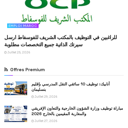
EMPLOI MAROC
للراغبين في التوظيف بالمكتب الشريف للفوسفاط ارسل
سيرتك الذاتية جميع التخصصات مطلوبة
Juillet 25, 2026
Offres Premium
أنابيك: توظيف 10 سائقي النقل المدرسي بإقليم
بنسليمان
Juillet 29, 2026
مباراة توظيف وزارة الشؤون الخارجية والتعاون الإفريقي
والمغاربة المقيمين بالخارج 2026
Juillet 27, 2026