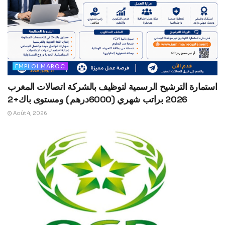
EMPLOI MAROC
استمارة الترشيح الرسمية لتوظيف بالشركة اتصالات المغرب
2026 براتب شهري (6000درهم) ومستوى باك+2
Août 4, 2026