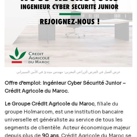
عرض العمل في القرض الزراعي المغربي: مهندس مبتدئ في الأمن السيبراني
Offre d’emploi: Ingénieur Cyber Sécurité Junior –
Crédit Agricole du Maroc.
Le Groupe Crédit Agricole du Maroc
, filiale du
groupe Holmarcom, est une institution bancaire
universelle et généraliste au service de tous les
segments de clientèle. Acteur économique majeur
depuis plus de
90 ans
, Crédit Agricole du Maroc se