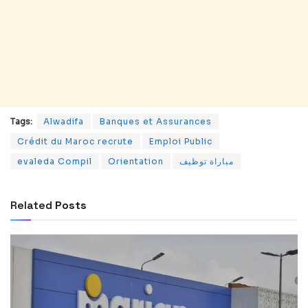
Tags:
Alwadifa
Banques et Assurances
Crédit du Maroc recrute
Emploi Public
evaleda Compil
Orientation
مباراة توظيف
Related
Posts