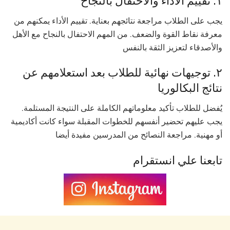
١. تقييم الأداء والاحتفال بالنجاح
يجب على الطلاب مراجعة نتائجهم بعناية. تقييم الأداء يمكنهم من
معرفة نقاط القوة والضعف. من المهم الاحتفال بالنجاح مع الأهل
والأصدقاء لتعزيز الثقة بالنفس
٢. توجيهات نهائية للطلاب بعد استعلامهم عن
نتائج البكالوريا
يُفضل للطلاب تأكيد معلوماتهم الكاملة على النتيجة المستلمة.
يجب عليهم تحضير أنفسهم للخطوات المقبلة سواء كانت أكاديمية
أو مهنية. مراجعة النصائح من المدرسين مفيدة أيضا
تابعنا علي انستقرام