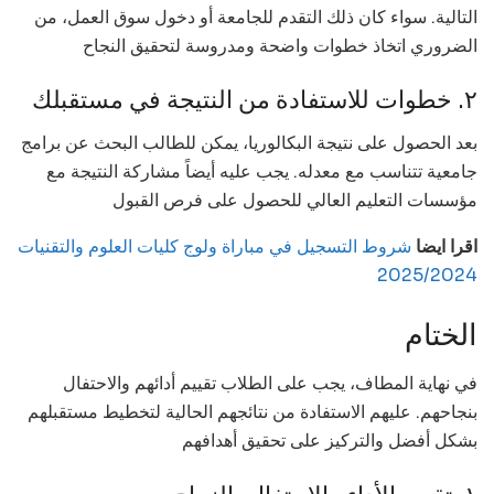
التالية. سواء كان ذلك التقدم للجامعة أو دخول سوق العمل، من
الضروري اتخاذ خطوات واضحة ومدروسة لتحقيق النجاح
٢. خطوات للاستفادة من النتيجة في مستقبلك
بعد الحصول على نتيجة البكالوريا، يمكن للطالب البحث عن برامج
جامعية تتناسب مع معدله. يجب عليه أيضاً مشاركة النتيجة مع
مؤسسات التعليم العالي للحصول على فرص القبول
اقرا ايضا
شروط التسجيل في مباراة ولوج كليات العلوم والتقنيات
2025/2024
الختام
في نهاية المطاف، يجب على الطلاب تقييم أدائهم والاحتفال
بنجاحهم. عليهم الاستفادة من نتائجهم الحالية لتخطيط مستقبلهم
بشكل أفضل والتركيز على تحقيق أهدافهم