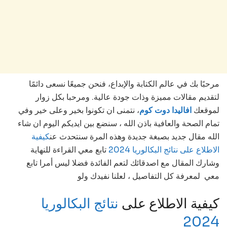
مرحبًا بك في عالم الكتابة والإبداع، فنحن جميعًا نسعى دائمًا
لتقديم مقالات مميزة وذات جودة عالية. ومرحبا بكل زوار
لموقعك
افاليدا دوت كوم
، نتمنى ان تكونوا بخير وعلى خير وفي
تمام الصحة والعافية باذن الله ، سنضع بين ايديكم اليوم ان شاء
الله مقال جديد بصبغة جديدة وهذه المرة سنتحدث عن
كيفية
الاطلاع على نتائج البكالوريا 2024
تابع معي القراءة للنهاية
وشارك المقال مع اصدقائك لتعم الفائدة فضلا ليس أمرا تابع
معي لمعرفة كل التفاصيل ، لعلنا نفيدك ولو
كيفية الاطلاع على
نتائج البكالوريا
2024