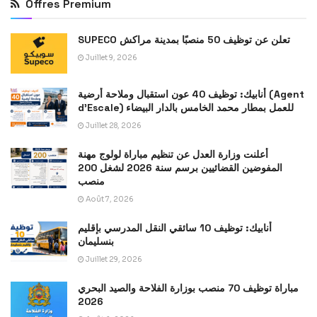
Offres Premium
SUPECO تعلن عن توظيف 50 منصبًا بمدينة مراكش
Juillet 9, 2026
أنابيك: توظيف 40 عون استقبال وملاحة أرضية (Agent
d’Escale) للعمل بمطار محمد الخامس بالدار البيضاء
Juillet 28, 2026
أعلنت وزارة العدل عن تنظيم مباراة لولوج مهنة
المفوضين القضائيين برسم سنة 2026 لشغل 200
منصب
Août 7, 2026
أنابيك: توظيف 10 سائقي النقل المدرسي بإقليم
بنسليمان
Juillet 29, 2026
مباراة توظيف 70 منصب بوزارة الفلاحة والصيد البحري
2026