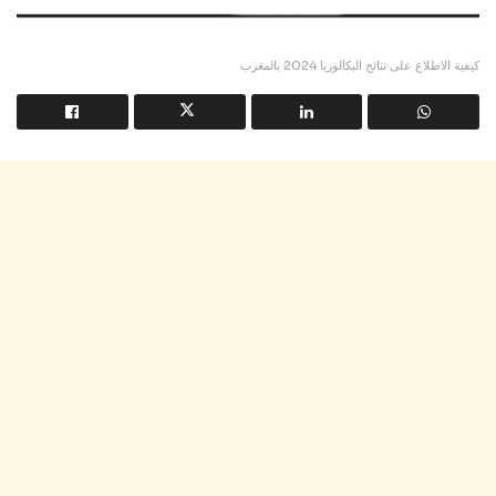
كيفية الاطلاع على نتائج البكالوريا 2024 بالمغرب