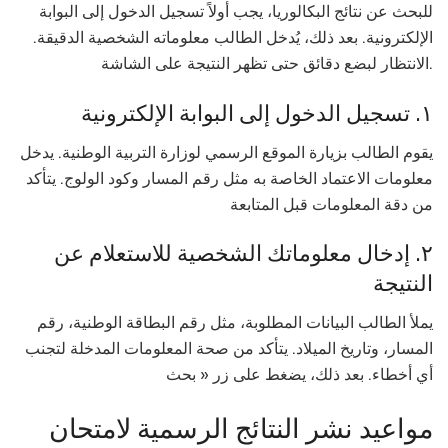
للبحث عن نتائج البكالوريا، يجب أولاً تسجيل الدخول إلى البوابة
الإلكترونية. بعد ذلك، يُدخل الطالب معلوماته الشخصية الدقيقة.
الانتظار لبضع دقائق حتى تظهر النتيجة على الشاشة.
١. تسجيل الدخول إلى البوابة الإلكترونية
يقوم الطالب بزيارة الموقع الرسمي لوزارة التربية الوطنية. يدخل
معلومات الاعتماد الخاصة به مثل رقم المسار وكود الولوج. يتأكد
من دقة المعلومات قبل المتابعة
٢. إدخال معلوماتك الشخصية للاستعلام عن
النتيجة
يملأ الطالب البيانات المطلوبة، مثل رقم البطاقة الوطنية، رقم
المسار، وتاريخ الميلاد. يتأكد من صحة المعلومات المدخلة لتجنب
أي أخطاء. بعد ذلك، يضغط على زر « بحث
مواعيد نشر النتائج الرسمية لامتحان