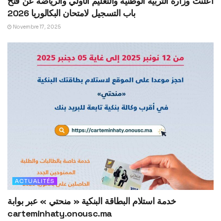
أعلنت وزارة التربية الوطنية والتعليم الأولي والرياضة عن فتح
باب التسجيل لامتحان البكالوريا 2026
Novembre 17, 2025
ACTUALITÉS
خدمة استلام البطاقة البنكية « منحتي » عبر بوابة
carteminhaty.onousc.ma