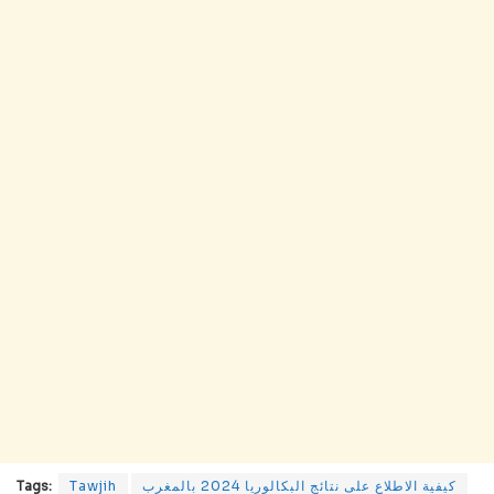
كيفية الاطلاع على نتائج البكالوريا 2024 بالمغرب
Tawjih
Tags: