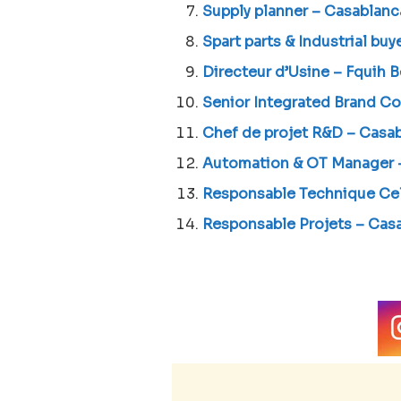
Supply planner – Casablanc
Spart parts & Industrial bu
Directeur d’Usine – Fquih 
Senior Integrated Brand C
Chef de projet R&D – Casa
Automation & OT Manager 
Responsable Technique Cel
Responsable Projets – Cas