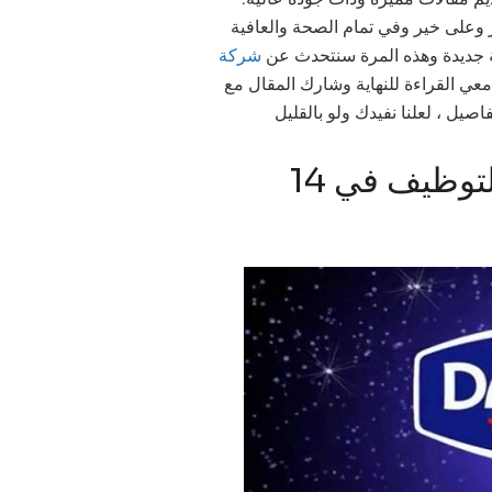
،  وعلى خير وفي تمام الصحة والعافية
بغة جديدة وهذه المرة سنتحدث عن
شركة
معي القراءة للنهاية وشارك المقال مع
صيل ، لعلنا نفيدك ولو بالقليل
شركة سنطرال دانون تعلن عن التوظيف في 14