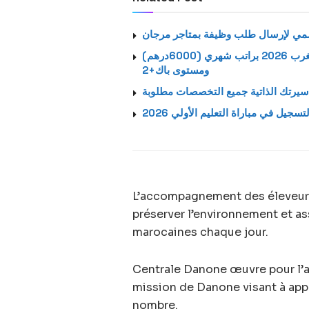
استمارة الترشيح الرسمية لتوظيف بالشركة اتصالات المغرب 2026 براتب شهري (6000درهم)
ومستوى باك+2
يرتك الذاتية جميع التخصصات مطلوبة
لتسجيل في مباراة التعليم الأولي 2026
L’accompagnement des éleveurs 
préserver l’environnement et ass
marocaines chaque jour.
Centrale Danone œuvre pour l’al
mission de Danone visant à appo
nombre.