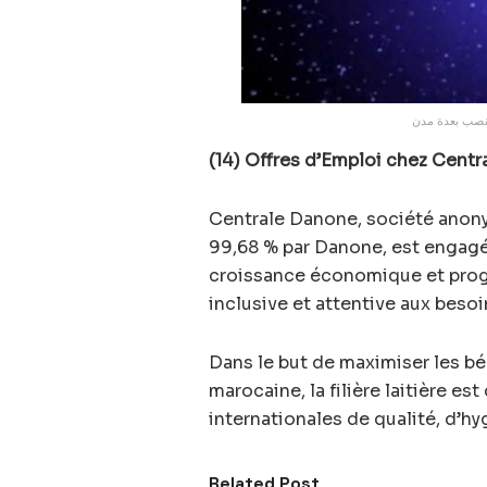
(14) Offres d’Emploi chez Centra
Centrale Danone, société anony
99,68 % par Danone, est engagée
croissance économique et progr
inclusive et attentive aux besoi
Dans le but de maximiser les b
marocaine, la filière laitière 
internationales de qualité, d’hy
Related Post