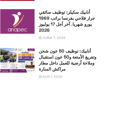
أنابيك سكيلز: توظيف سائقي
جرار فلاحي بفرنسا براتب 1969
يورو شهريا. آخر أجل 17 يوليوز
2026
Juillet 7, 2026
أنابيك: توظيف 50 عون شحن
وتفريغ الأمتعة و50 عون استقبال
وملاحة أرضية للعمل داخل مطار
مراكش المنارة
Août 1, 2026