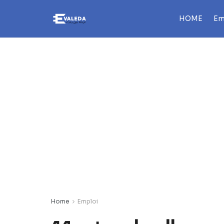
HOME
Em
Home
Emploi