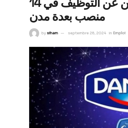
شركة سنطرال دانون تعلن عن التوظيف في 14
منصب بعدة مدن
by
siham
septembre 28, 2024
in
Emploi