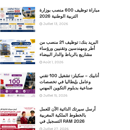
مباراة توظيف 600 منصب بوزارة
التربية الوطنية 2026
Juillet 13, 2026
البريد بنك: توظيف 21 منصب من
أطر ومهندسين وتقنيين ورؤساء
مشاريع بالرباط والدار البيضاء
Août 1, 2026
أنابيك – سكيلز: تشغيل 100 تقني
وعامل بإيطاليا في تخصصات
صناعية بدبلوم التكوين المهني
Juillet 15, 2026
أرسل سيرتك الذاتية الآن للعمل
بالخطوط الملكية المغربية
التسجيل في RAM 2026
Juillet 27, 2026