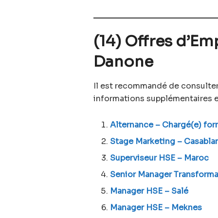
(14) Offres d’Em
Danone
Il est recommandé de consulter
informations supplémentaires e
Alternance – Chargé(e) for
Stage Marketing – Casabla
Superviseur HSE – Maroc
Senior Manager Transforma
Manager HSE – Salé
Manager HSE – Meknes