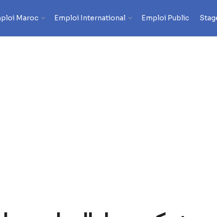
ploi Maroc
Emploi International
Emploi Public
Stag