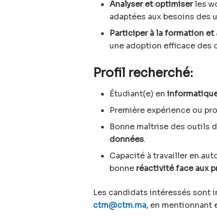
Analyser et optimiser
les w
adaptées aux besoins des ut
Participer à la formation 
une adoption efficace des 
Profil recherché:
Étudiant(e) en
informatique
Première expérience ou pr
Bonne maîtrise des outils 
données
.
Capacité à travailler en au
bonne
réactivité face aux 
Les candidats intéressés sont i
ctm@ctm.ma
, en mentionnant 