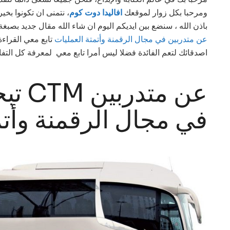
ومرحبا بكل زوار لموقعك
افاليدا دوت كوم
نتمنى ان تكونوا بخير
باذن الله ، سنضع بين ايديكم اليوم ان شاء الله مقال جديد بصب
شركة CTM عن متدربين في مجال الرقمنة وأتمتة العمليات
تابع معي القراءة
اصدقائك لتعم الفائدة فضلا ليس أمرا تابع معي لمعرفة كل التفا
عن مت
في مجال الرقمنة وأتم