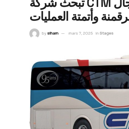
تبحث شركة CTM عن متدربين في مجال
رقمنة وأتمتة العمليات
by
siham
mars 7, 2025
in
Stages