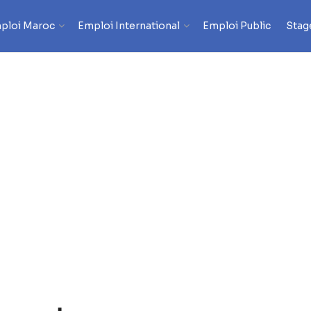
ploi Maroc
Emploi International
Emploi Public
Stag