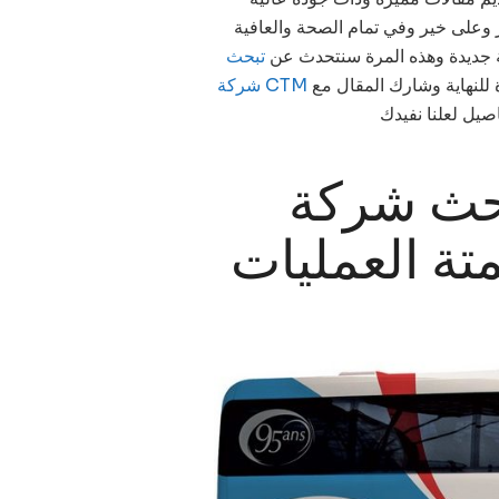
،  وعلى خير وفي تمام الصحة والعافية
غة جديدة وهذه المرة سنتحدث عن
تبحث
 للنهاية وشارك المقال مع
صيل لعلنا نفيدك
تبحث شركة CTM دربين
تة العمليات