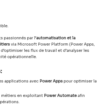
ible.
s passionnés par l’
automatisation et la
tiers
via Microsoft Power Platform (Power Apps,
’optimiser les flux de travail et d’analyser les
cité opérationnelle.
:
s applications avec
Power Apps
pour optimiser la
 métiers en exploitant
Power Automate
afin
opérations.