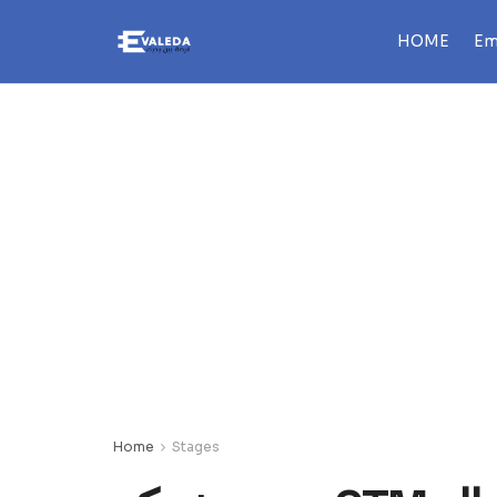
HOME
Em
Home
Stages