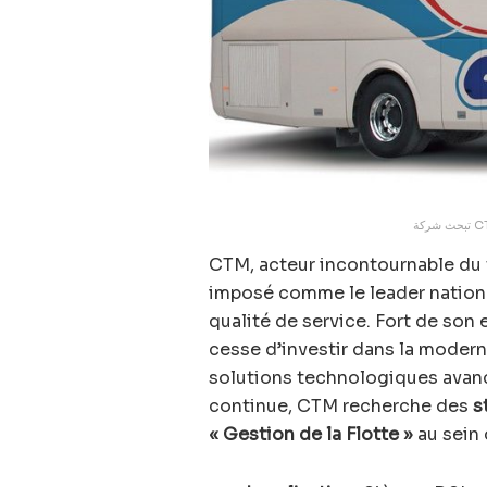
CTM, acteur incontournable du t
imposé comme le leader national
qualité de service. Fort de son
cesse d’investir dans la modern
solutions technologiques avan
continue, CTM recherche des
s
« Gestion de la Flotte »
au sein 