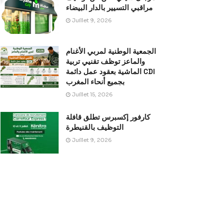
مراقبي التسيير بالدار البيضاء
Juillet 9, 2026
الجمعية الوطنية لمربي الأغنام
والماعز توظف تقنيي تربية
الماشية بعقود عمل دائمة CDI
بجميع أنحاء المغرب
Juillet 15, 2026
كارفور إكسبرس تطلق قافلة
التوظيف بالقنيطرة
Juillet 9, 2026