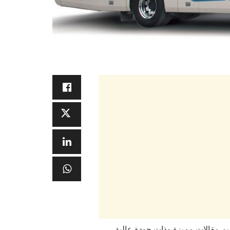
قديم مقالات مميزة وذات جودة عالية