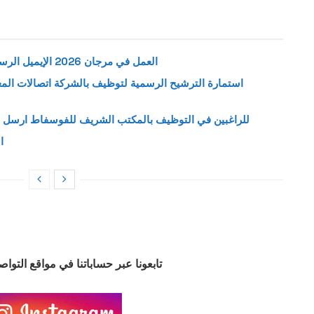
العمل في مرجان 2026 الإيميل الرسمي لإرسال طلب وظيفة بمتاجر مرجان
للراغبين في التوظيف بالمكتب الشريف للفوسفاط ارسل س
ا
تابعونا عبر حساباتنا في مواقع التوا