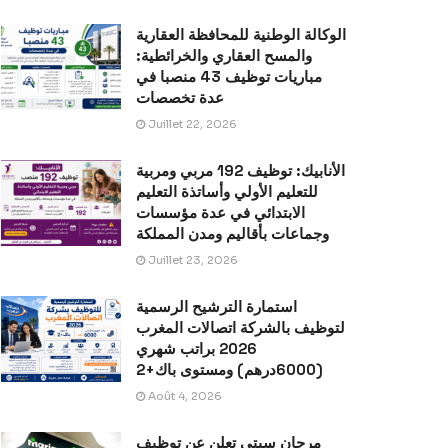
الوكالة الوطنية للمحافظة العقارية
والمسح العقاري والخرائطية:
مباريات توظيف 43 منصبا في
عدة تخصصات
Juillet 22, 2026
الأنابيك: توظيف 192 مربي ومربية
للتعليم الأولي وأساتذة التعليم
الابتدائي في عدة مؤسسات
وجماعات بأقاليم ومدن المملكة
Juillet 23, 2026
استمارة الترشيح الرسمية
لتوظيف بالشركة اتصالات المغرب
2026 براتب شهري
(6000درهم) ومستوى باك+2
Août 4, 2026
مرجان سيتي تعلن عن توظيف