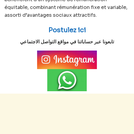
équitable, combinant rémunération fixe et variable,
assorti d’avantages sociaux attractifs.
Postulez ici
تابعونا عبر حساباتنا في مواقع التواصل الاجتماعي