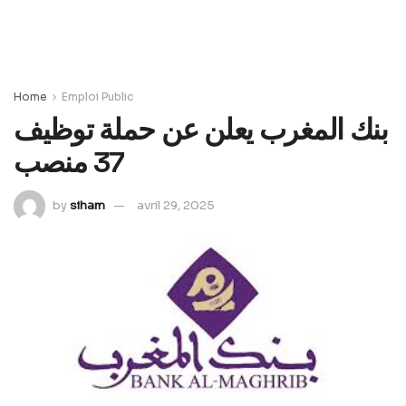
Home
Emploi Public
بنك المغرب يعلن عن حملة توظيف
37 منصب
by
siham
avril 29, 2025