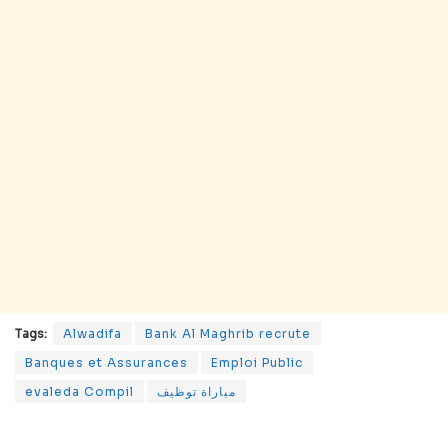
Tags:
Alwadifa
Bank Al Maghrib recrute
Banques et Assurances
Emploi Public
evaleda Compil
مباراة توظيف