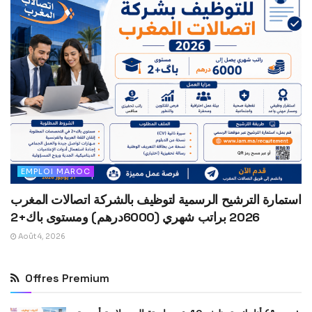
EMPLOI MAROC
استمارة الترشيح الرسمية لتوظيف بالشركة اتصالات المغرب
2026 براتب شهري (6000درهم) ومستوى باك+2
Août 4, 2026
Offres Premium