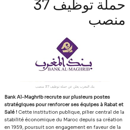
حملة توظيف 37
منصب
بنك المغرب يعلن عن حملة توظيف 37 منصب
Bank Al-Maghrib recrute sur plusieurs postes
stratégiques pour renforcer ses équipes à Rabat et
Salé !
Cette institution publique, pilier central de la
stabilité économique du Maroc depuis sa création
en 1959, poursuit son engagement en faveur de la