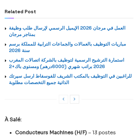
Related Post
العمل في مرجان 2026 الإيميل الرسمي لإرسال طلب وظيفة
بمتاجر مرجان
مباريات التوظيف بالعمالات والجماعات الترابية للمملكة برسم
سنة 2026
استمارة الترشيح الرسمية لتوظيف بالشركة اتصالات المغرب
2026 براتب شهري (6000درهم) ومستوى باك+2
للراغبين في التوظيف بالمكتب الشريف للفوسفاط ارسل سيرتك
الذاتية جميع التخصصات مطلوبة
À Salé:
Conducteurs Machines (H/F)
– 13 postes