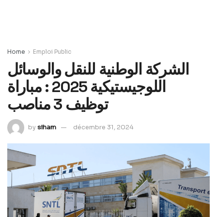
Home
Emploi Public
الشركة الوطنية للنقل والوسائل
اللوجيستيكية 2025 : مباراة
توظيف 3 مناصب
by
siham
décembre 31, 2024