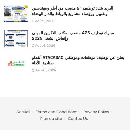
البريد بنك: توظيف 21 منصب من أطر ومهندسين
وتقنيين ورؤساء مشاريع بالرباط والدار البيضاء
Août 1, 2026
مباراة توظيف 435 منصب بمكتب التكوين المهني
وإنعاش الشغل 2025
Août 6, 2026
أتقداو ATACADAO يعلن عن توظيف موظفات وموظفي
صناديق الأداء
Juillet 8, 2026
Accueil
Terms and Conditions
Privacy Policy
Plan du site
Contac Us