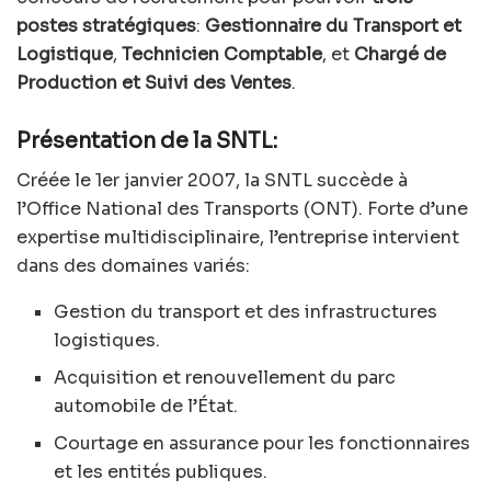
postes stratégiques
:
Gestionnaire du Transport et
Logistique
,
Technicien Comptable
, et
Chargé de
Production et Suivi des Ventes
.
Présentation de la SNTL:
Créée le 1er janvier 2007, la SNTL succède à
l’Office National des Transports (ONT). Forte d’une
expertise multidisciplinaire, l’entreprise intervient
dans des domaines variés:
Gestion du transport et des infrastructures
logistiques.
Acquisition et renouvellement du parc
automobile de l’État.
Courtage en assurance pour les fonctionnaires
et les entités publiques.