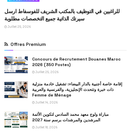
للراغبين في التوظيف بالمكتب الشريف للفوسفاط ارسل
سيرتك الذاتية جميع التخصصات مطلوبة
Juillet 25, 2026
Offres Premium
Concours de Recrutement Douanes Maroc
2026 (350 Postes)
Juillet 25, 2026
إقامة خاصة أجنبية بالدار البيضاء: تشغيل خادمة منزلية
ذات خبرة وتتحدث الإنجليزية، والفرنسية والعربية
Femme de Ménage
Juillet 14, 2026
مباراة ولوج معهد محمد السادس لتكوين الأئمة
المرشدين والمرشدات برسم سنة 2027
Juillet 18, 2026