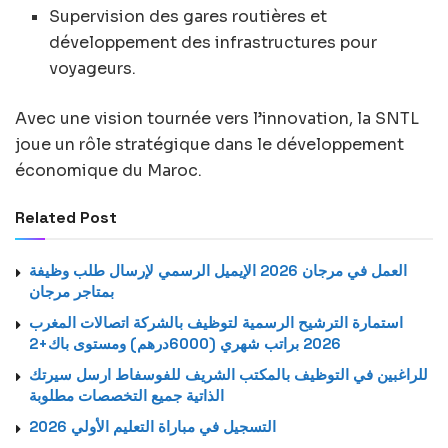
Supervision des gares routières et
développement des infrastructures pour
voyageurs.
Avec une vision tournée vers l’innovation, la SNTL
joue un rôle stratégique dans le développement
économique du Maroc.
Related Post
العمل في مرجان 2026 الإيميل الرسمي لإرسال طلب وظيفة
بمتاجر مرجان
استمارة الترشيح الرسمية لتوظيف بالشركة اتصالات المغرب
2026 براتب شهري (6000درهم) ومستوى باك+2
للراغبين في التوظيف بالمكتب الشريف للفوسفاط ارسل سيرتك
الذاتية جميع التخصصات مطلوبة
التسجيل في مباراة التعليم الأولي 2026