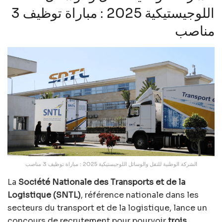
اللوجيستيكية 2025 : مباراة توظيف 3
مناصب
الشركة الوطنية للنقل والوسائل اللوجيستيكية 2025 : مباراة توظيف 3 مناصب
La
Société Nationale des Transports et de la
Logistique (SNTL)
, référence nationale dans les
secteurs du transport et de la logistique, lance un
concours de recrutement pour pourvoir
trois