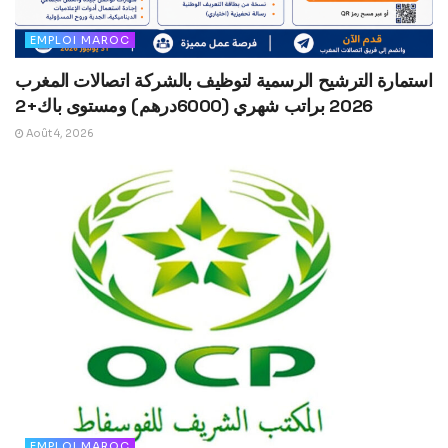
EMPLOI MAROC
استمارة الترشيح الرسمية لتوظيف بالشركة اتصالات المغرب
2026 براتب شهري (6000درهم) ومستوى باك+2
Août 4, 2026
EMPLOI MAROC