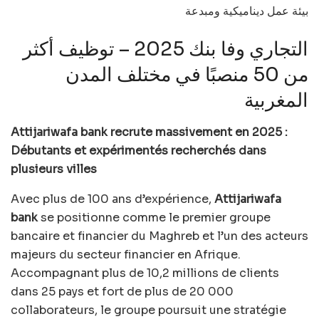
بيئة عمل ديناميكية ومبدعة
التجاري وفا بنك 2025 – توظيف أكثر
من 50 منصبًا في مختلف المدن
المغربية
Attijariwafa bank recrute massivement en 2025 :
Débutants et expérimentés recherchés dans
plusieurs villes
Avec plus de 100 ans d’expérience,
Attijariwafa
bank
se positionne comme le premier groupe
bancaire et financier du Maghreb et l’un des acteurs
majeurs du secteur financier en Afrique.
Accompagnant plus de 10,2 millions de clients
dans 25 pays et fort de plus de 20 000
collaborateurs, le groupe poursuit une stratégie