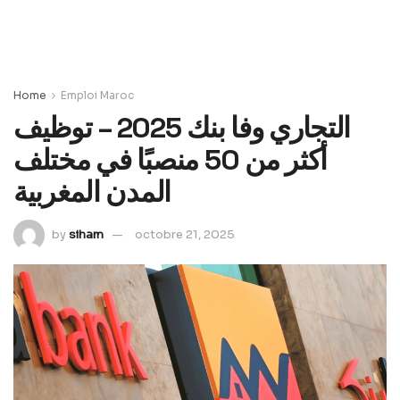
Home
Emploi Maroc
التجاري وفا بنك 2025 – توظيف
أكثر من 50 منصبًا في مختلف
المدن المغربية
by
siham
octobre 21, 2025