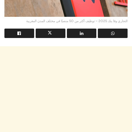
التجاري وفا بنك 2025 – توظيف أكثر من 50 منصبًا في مختلف المدن المغربية