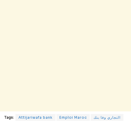
Tags:
Attijariwafa bank
Emploi Maroc
التجاري وفا بنك