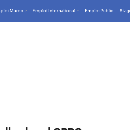
ploi Maroc
Emploi International
Emploi Public
Stag