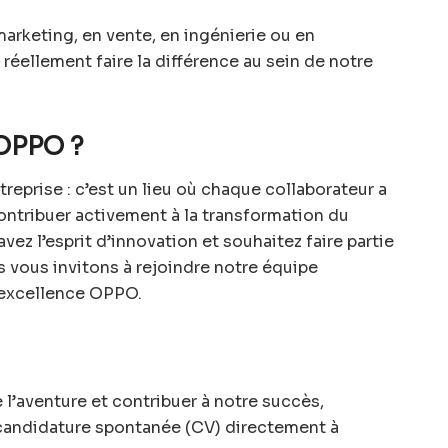
arketing, en vente, en ingénierie ou en
 réellement faire la différence au sein de notre
 OPPO ?
reprise : c’est un lieu où chaque collaborateur a
contribuer activement à la transformation du
ez l’esprit d’innovation et souhaitez faire partie
 vous invitons à rejoindre notre équipe
l’excellence OPPO.
e l’aventure et contribuer à notre succès,
 candidature spontanée (CV) directement à