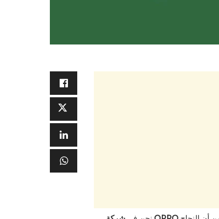
 أن النجاح
نحن في