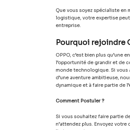
Que vous soyez spécialiste en m
logistique, votre expertise peut
entreprise.
Pourquoi rejoindre
OPPO, c’est bien plus qu’une ent
l’opportunité de grandir et de 
monde technologique. Si vous av
d’une aventure ambitieuse, nous
dynamique et à faire partie de 
Comment Postuler ?
Si vous souhaitez faire partie d
n’attendez plus. Envoyez votre