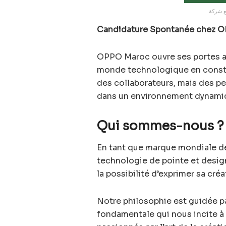
Candidature Spontanée chez OP
OPPO Maroc ouvre ses portes au
monde technologique en const
des collaborateurs, mais des pe
dans un environnement dynamique
Qui sommes-nous ?
En tant que marque mondiale de
technologie de pointe et design
la possibilité d’exprimer sa créa
Notre philosophie est guidée p
fondamentale qui nous incite à r