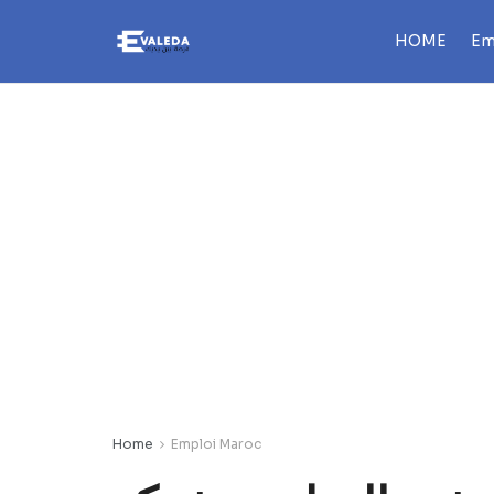
HOME
Em
Home
Emploi Maroc