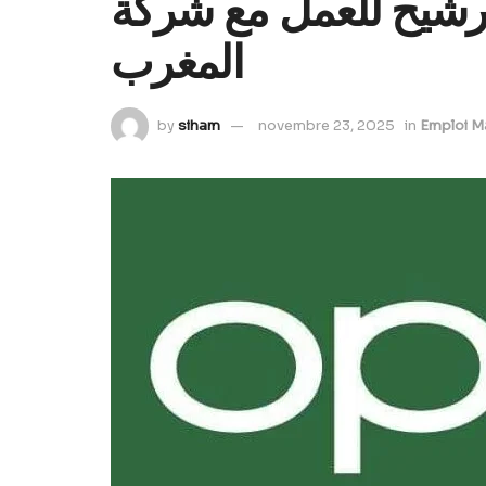
 الترشيح للعمل مع شركة
المغرب
by
siham
novembre 23, 2025
in
Emploi M