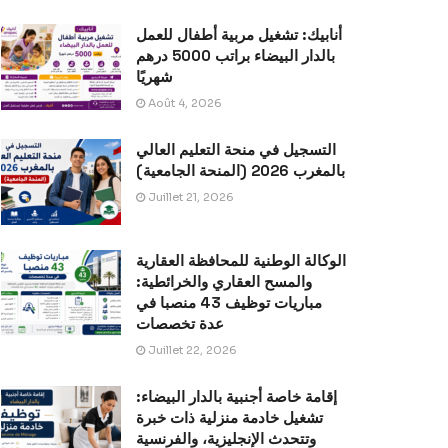
أنابيك: تشغيل مربية أطفال للعمل
بالدار البيضاء براتب 5000 درهم
شهريًا
Août 4, 2026
التسجيل في منحة التعليم العالي
بالمغرب 2026 (المنحة الجامعية)
Juillet 21, 2026
الوكالة الوطنية للمحافظة العقارية
والمسح العقاري والخرائطية:
مباريات توظيف 43 منصبا في
عدة تخصصات
Juillet 22, 2026
إقامة خاصة أجنبية بالدار البيضاء:
تشغيل خادمة منزلية ذات خبرة
وتتحدث الإنجليزية، والفرنسية