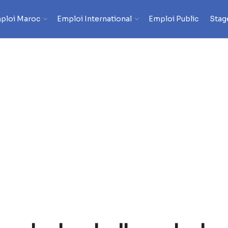
ploi Maroc
Emploi International
Emploi Public
Stag