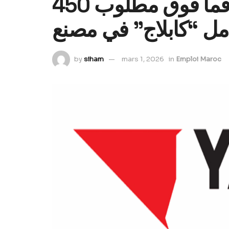
ابتداء من السابعة اعدادي فما فوق مطلوب 450
by
siham
mars 1, 2026
in
Emploi Maroc