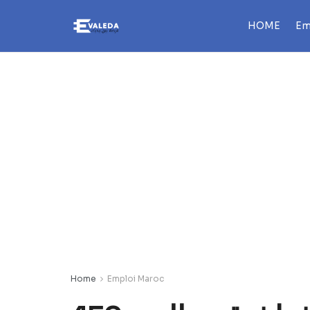
HOME
Em
Home
Emploi Maroc