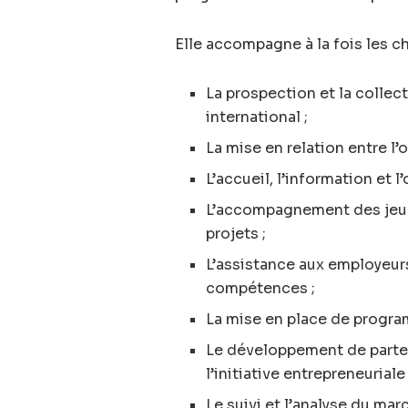
Elle accompagne à la fois les ch
La prospection et la collec
international ;
La mise en relation entre l’
L’accueil, l’information et 
L’accompagnement des jeune
projets ;
L’assistance aux employeurs
compétences ;
La mise en place de progra
Le développement de parten
l’initiative entrepreneuriale 
Le suivi et l’analyse du ma