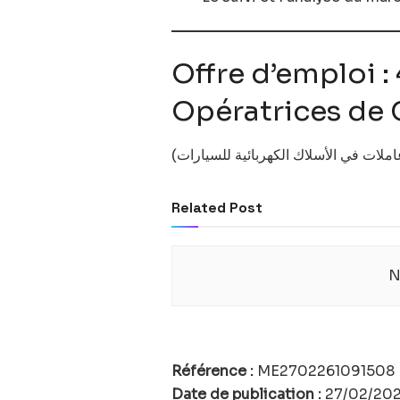
Offre d’emploi :
Opératrices de
Related Post
N
Référence :
ME2702261091508
Date de publication :
27/02/20