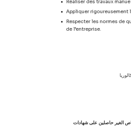
Réaliser des travaux manue
Appliquer rigoureusement l
Respecter les normes de qua
de l’entreprise.
الوريا