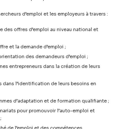
ercheurs d’emploi et les employeurs à travers :
te des offres d’emploi au niveau national et
offre et la demande d’emploi ;
l’orientation des demandeurs d’emploi ;
s entrepreneurs dans la création de leurs
 dans l’identification de leurs besoins en
mmes d’adaptation et de formation qualifiante ;
ariats pour promouvoir l’auto-emploi et
;
rché de l’emploi et des compétences.