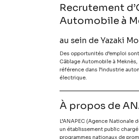
Recrutement d’
Automobile à M
au sein de Yazaki M
Des opportunités d’emploi sont
Câblage Automobile à Meknès, a
référence dans l’industrie aut
électrique.
À propos de A
L’ANAPEC (Agence Nationale de
un établissement public chargé
programmes nationaux de promot