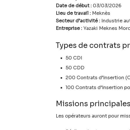
Date de début :
03/03/2026
Lieu de travail :
Meknès
Secteur d’activité :
Industrie a
Entreprise :
Yazaki Meknes Mor
Types de contrats p
50 CDI
50 CDD
200 Contrats d’Insertion (C
100 Contrats d’Insertion p
Missions principales
Les opérateurs auront pour miss