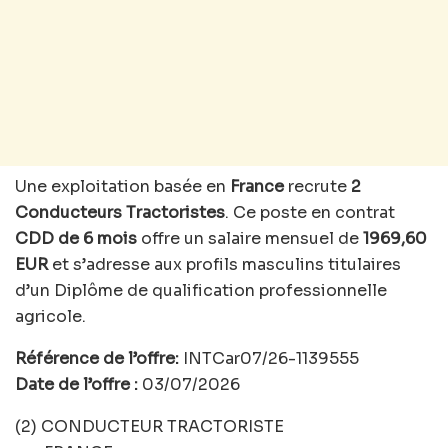
Une exploitation basée en
France
recrute
2
Conducteurs Tractoristes
. Ce poste en contrat
CDD de 6 mois
offre un salaire mensuel de
1969,60
EUR
et s’adresse aux profils masculins titulaires
d’un Diplôme de qualification professionnelle
agricole.
Référence de l’offre:
INTCar07/26-1139555
Date de l’offre :
03/07/2026
(2) CONDUCTEUR TRACTORISTE