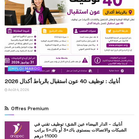
EMPLOI MAROC
أنابيك : توظيف 40 عون استقبال بالرباط أكدال 2026
Août 4, 2026
Offres Premium
أنابيك – الدار البيضاء عين الشق: توظيف تقني في
الشبكات والاتصالات بمستوى باك+3 أو باك+5 براتب
11000 درهم