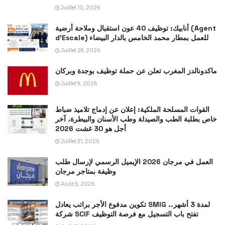
Juillet 10, 2026
أنابيك: توظيف 40 عون استقبال وملاحة أرضية (Agent
d’Escale) للعمل بمطار محمد الخامس بالدار البيضاء
Juillet 28, 2026
ماكدونالدز المغرب تعلن عن حملة توظيف بوجدة وبركان
Juillet 9, 2026
القوات المسلحة الملكية: إعلان عن إدماج تلاميذ ضباط
خاص بطلبة الطب والصيدلة وطب الأسنان والبيطرة، آخر
أجل هو 30 غشت 2026
Juillet 31, 2026
العمل في مرجان 2026 الإيميل الرسمي لإرسال طلب
وظيفة بمتاجر مرجان
Août 5, 2026
تكوين مدفوع الأجر براتب يعادل SMIG لمدة 3 أشهر..
شركة SCIF تفتح باب التسجيل مع فرصة التوظيف