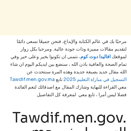
مرحبًا بك في عالم الكتابة والإبداع، فنحن جميعًا نسعى دائمًا
لتقديم مقالات مميزة وذات جودة عالية. ومرحبا بكل زوار
لموقعك
افاليدا دوت كوم
، نتمنى ان تكونوا بخير وعلى خير وفي
تمام الصحة والعافية باذن الله ، سنضع بين ايديكم اليوم ان شاء
الله مقال جديد بصبغة جديدة وهذه المرة سنتحدث عن
Tawdif.men.gov.ma التسجيل في مباراة التعليم 2025
تابع
معي القراءة للنهاية وشارك المقال مع اصدقائك لتعم الفائدة
فضلا ليس أمرا ، تابع معي لمعرفة كل التفاصيل
Tawdif.men.gov.