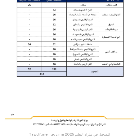
Tawdif.men.gov.ma التسجيل في مباراة التعليم 2025