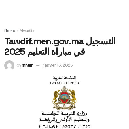
Home
Alwadifa
Tawdif.men.gov.ma التسجيل
في مباراة التعليم 2025
by
siham
janvier 16, 2025