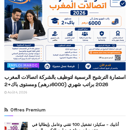
EMPLOI MAROC
استمارة الترشيح الرسمية لتوظيف بالشركة اتصالات المغرب
2026 براتب شهري (6000درهم) ومستوى باك+2
Août 4, 2026
Offres Premium
أنابيك – سكيلز: تشغيل 100 تقني وعامل بإيطاليا في