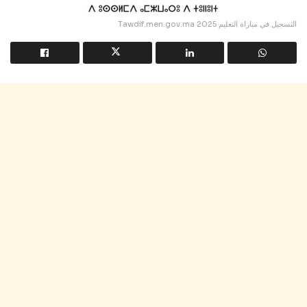
Tawdif.men.gov.ma التسجيل في مباراة التعليم 2025