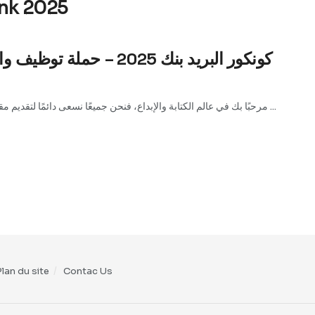
ank 2025
كونكور البريد بنك 2025 – حملة توظيف واسعة لفائدة الشباب حاملي الدبلومات
مرحبًا بك في عالم الكتابة والإبداع، فنحن جميعًا نسعى دائمًا لتقديم مقالات مميزة وذات جودة عالية. ومرحبا بكل زوار لموقعك افاليدا ...
Plan du site
Contac Us