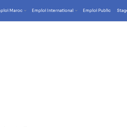
ploi Maroc
Emploi International
Emploi Public
Stag