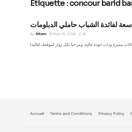
Étiquette :
concour barid b
By
Siham
Mars 16, 2025
0
Accueil
Terms and Conditions
Privacy Policy