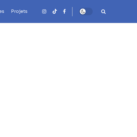
es
Projets