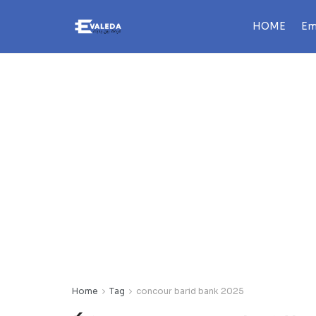
HOME
Em
Home
Tag
concour barid bank 2025