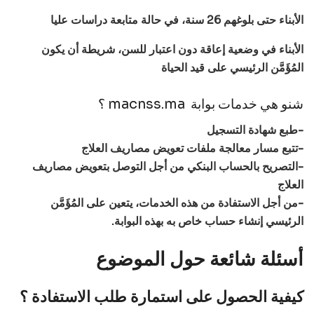
الأبناء حتى بلوغهم 26 سنة، في حالة متابعة دراسات عليا
الأبناء في وضعية إعاقة دون اعتبار للسن، شريطة أن يكون
المُؤَمَّن الرئيسي على قيد الحياة
شنو هي خدمات بوابة macnss.ma ؟
-طبع شهادة التسجيل
-تتبع مسار معالجة ملفات تعويض مصاريف العلاج
-التصريح بالحساب البنكي من أجل التوصل بتعويض مصاريف
العلاج
-من أجل الاستفادة من هذه الخدمات، يتعين على المُؤَمَّن
الرئيسي إنشاء حساب خاص به بهذه البوابة.
أسئلة شائعة حول الموضوع
كيفية الحصول على استمارة طلب الاستفادة ؟