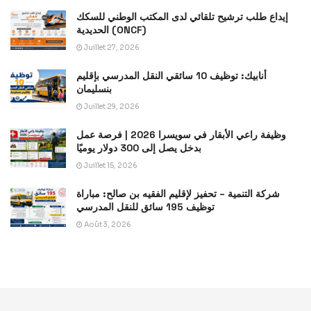
إيداع طلب ترشيح تلقائي لدى المكتب الوطني للسكك
الحديدية (ONCF)
Juillet 27, 2026
أنابيك: توظيف 10 سائقي النقل المدرسي بإقليم
بنسليمان
Juillet 29, 2026
وظيفة راعي الأبقار في سويسرا 2026 | فرصة عمل
بدخل يصل إلى 300 دولار يوميًا
Juillet 15, 2026
شركة التنمية – تحفيز لإقليم الفقيه بن صالح: مباراة
توظيف 195 سائق للنقل المدرسي
Août 3, 2026