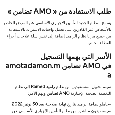
طلب الاستفادة من « AMO تضامن »
يسمح النظام الجديد للتأمين الإجباري الأساسي عن المرض الخاص
بالأشخاص غير القادرين على تحمل واجبات الاشتراك بالاستفادة
من جميع مزايا نظام الراميد إضافة إلى نفس سلة علاجات أجراء
القطاع الخاص
الأسر التي يهمها التسجيل
في AMO تضامن amotadamon.m
a
سيتم تحويل المستفيدين من نظام
راميد Ramed
إلى نظام
التغطية الصحية الإجبارية
AMO تضامن
ويهم الأمر:
-حاملو بطاقة الرميد بتاريخ نهاية صلاحية بعد
30 نونبر 2022
سيستفيدون مباشرة من نظام التأمين الإجباري الأساسي عن