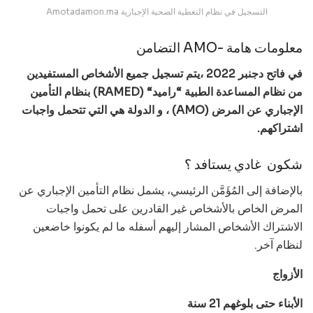
Amotadamon.ma التسجيل في نظام التغطية الصحية الإجبارية
معلومات هامة -AMO التضامن
في فاتح دجنبر 2022 ،يتم تسجيل جميع الأشخاص المستفيدين
من نظام المساعدة الطبية “راميد“ (RAMED) بنظام التأمين
الإجباري عن المرض (AMO) ، و الدولة هي التي تتحمل واجبات
اشتراكهم.
شكون غادي يستافد ؟
بالإضافة إلى المُؤَمَّن الرئيسي، يشمل نظام التأمين الإجباري عن
المرض الخاص بالأشخاص غير القادرين على تحمل واجبات
الاشتراك الأشخاص المشار إليهم أسفله ما لم يكونوا خاضعين
لنظام آخر.
الأزواج
الأبناء حتى بلوغهم 21 سنة