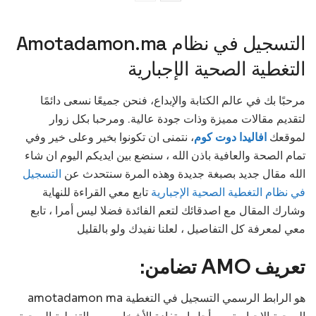
Amotadamon.ma التسجيل في نظام
التغطية الصحية الإجبارية
مرحبًا بك في عالم الكتابة والإبداع، فنحن جميعًا نسعى دائمًا
لتقديم مقالات مميزة وذات جودة عالية. ومرحبا بكل زوار
لموقعك
افاليدا دوت كوم
، نتمنى ان تكونوا بخير وعلى خير وفي
تمام الصحة والعافية باذن الله ، سنضع بين ايديكم اليوم ان شاء
الله مقال جديد بصبغة جديدة وهذه المرة سنتحدث عن
التسجيل
في نظام التغطية الصحية الإجبارية
تابع معي القراءة للنهاية
وشارك المقال مع اصدقائك لتعم الفائدة فضلا ليس أمرا ، تابع
معي لمعرفة كل التفاصيل ، لعلنا نفيدك ولو بالقليل
تعريف AMO تضامن:
amotadamon ma هو الرابط الرسمي التسجيل في التغطية