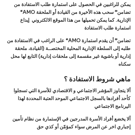
يمكن للراغبين في الحصول على استمارة طلب الاستفادة من
“AMO تضامن” سحب هذه الأخيرة من القيادة أو الملحقة
الإدارية. كما يمكن تحميلها من هذا الموقع الالكتروني إيداع
استمارة طلب الاستفادة
على الراغب في الاستفادة من “AMO تضامن” أن يقدم استمارة
طلبه إلى السلطة الإدارية المحلية المختصــة (القيادة، ملحقة
إدارية أو باشوية غير مقسمة إلى ملحقات إدارية) التابع لها محل
سكناه
ماهي شروط الاستفادة ؟
ألا يتجاوز المؤشر الاجتماعي و الاقتصادي للأسرة التي تسجلوا
كأحد أفرادها بالسجل الاجتماعي الموحد العتبة المحددة لهذا
اليرنامج الاجتماعي
ألا يخضع أفراد الأسرة المدرجين في الإستمارة من نظام تأمين
إجباري اخر عن المرض سواء كمؤمّن أو كذي حق