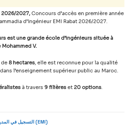
t 2026/2027,
Concours d’accès en première année
hammadia d’Ingénieur EMI Rabat 2026/2027.
s est une grande école d’ingénieurs située à
ité Mohammed V.
s de
8 hectares
, elle est reconnue pour la qualité
 dans l’enseignement supérieur public au Maroc.
éralistes
à travers
9 filières
et
20 options
.
التسجيل في المدرسة المحمدية للمهندسين 2025-2026 (EMI)