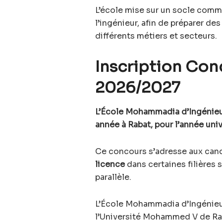
L’école mise sur un socle comm
l’ingénieur, afin de préparer des
différents métiers et secteurs.
Inscription Con
2026/2027
L’École Mohammadia d’Ingénieu
année à Rabat, pour l’année uni
Ce concours s’adresse aux cand
licence
dans certaines filières 
parallèle.
L’École Mohammadia d’Ingénieur
l’Université Mohammed V de Rab