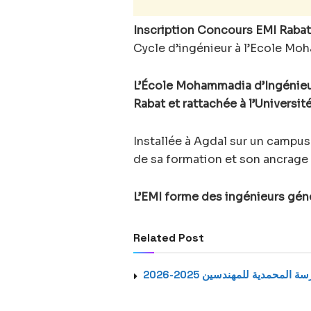
Inscription Concours EMI Raba
Cycle d’ingénieur à l’Ecole Mo
L’École Mohammadia d’Ingénieur
Rabat et rattachée à l’Univers
Installée à Agdal sur un campu
de sa formation et son ancrage
L’EMI forme des ingénieurs gén
Related Post