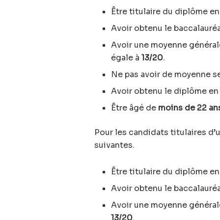
Être titulaire du diplôme e
Avoir obtenu le baccalauré
Avoir une moyenne généra
égale à
13/20
.
Ne pas avoir de moyenne se
Avoir obtenu le diplôme e
Être âgé de
moins de 22 an
Pour les candidats titulaires d
suivantes.
Être titulaire du diplôme e
Avoir obtenu le baccalauré
Avoir une moyenne généra
13/20
.