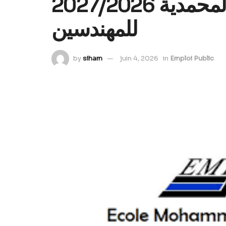
2027/2026 مباراة ولوج المدرسة المحمدية
للمهندسين
by
siham
juin 4, 2026
in
Emploi Public