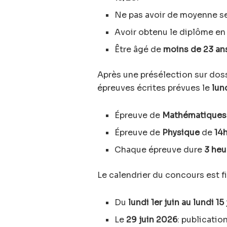
Ne pas avoir de moyenne se
Avoir obtenu le diplôme e
Être âgé de
moins de 23 an
Après une présélection sur dos
épreuves écrites prévues le
lun
Épreuve de
Mathématiques
Épreuve de
Physique
de
14
Chaque épreuve dure
3 heu
Le calendrier du concours est f
Du
lundi 1er juin au lundi 15
Le
29 juin 2026
: publicatio