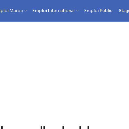
ploi Maroc
Emploi International
Emploi Public
Stag