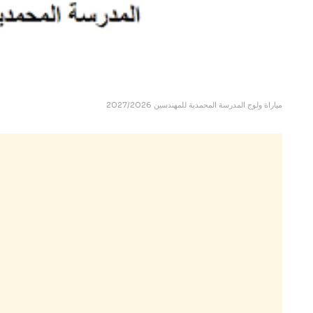
2027/2026 مباراة ولوج المدرسة المحمدية للمهندسين