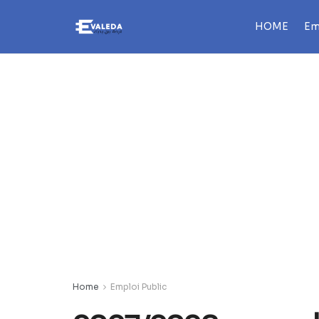
HOME
Em
Home
Emploi Public