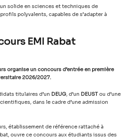
un solide en sciences et techniques de
 profils polyvalents, capables de s’adapter à
cours EMI Rabat
rs organise un concours d’entrée en première
versitaire 2026/2027.
idats titulaires d’un
DEUG
, d’un
DEUST
ou d’une
scientifiques, dans le cadre d’une admission
s, établissement de référence rattaché à
at, ouvre ce concours aux étudiants issus des