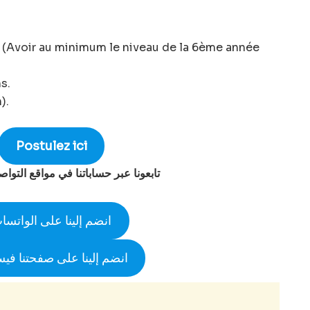
(Avoir au minimum le niveau de la 6ème année
s.
).
Postulez ici
تابعونا عبر حساباتنا في مواقع التوا
انضم إلينا على الواتسا
انضم إلينا على صفحتنا في