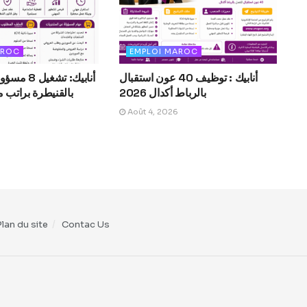
AROC
EMPLOI MAROC
أنابيك : توظيف 40 عون استقبال
أنابيك: تشغ
بالرباط أكدال 2026
Août 4, 2026
Plan du site
Contac Us