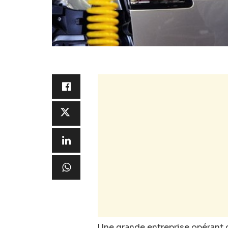
Une grande entreprise opérant d