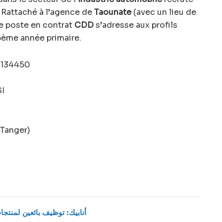
. Rattaché à l’agence de
Taounate
(avec un lieu de
ce poste en contrat
CDD
s’adresse aux profils
6ème année primaire.
134450
I
 Tanger)
أنابيك: توظيف بائعين لمنتجات ال