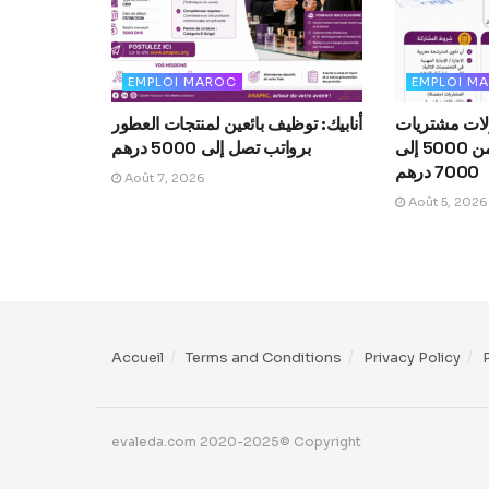
EMPLOI MAROC
EMPLOI M
يل 8 مسؤولات مشتريات
أنابيك: توظيف بائعين لمنتجات العطور
بالقنيطرة براتب من 5000 إلى
برواتب تصل إلى 5000 درهم
7000 درهم
Août 7, 2026
Août 5, 2026
Accueil
Terms and Conditions
Privacy Policy
evaleda.com 2020-2025© Copyright