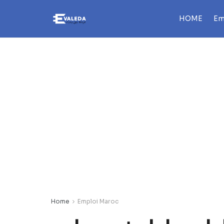
HOME
Em
Home
Emploi Maroc