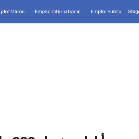
ploi Maroc
Emploi International
Emploi Public
Stag