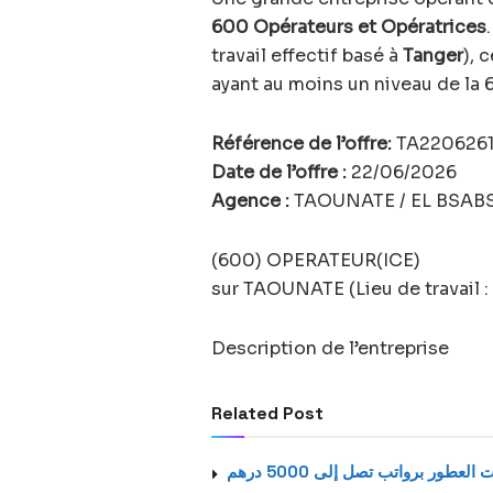
600 Opérateurs et Opératrices
travail effectif basé à
Tanger
), 
ayant au moins un niveau de la 
Référence de l’offre:
TA2206261
Date de l’offre :
22/06/2026
Agence :
TAOUNATE / EL BSABS
(600) OPERATEUR(ICE)
sur TAOUNATE (Lieu de travail :
Description de l’entreprise
Related Post
عطور برواتب تصل إلى 5000 درهم