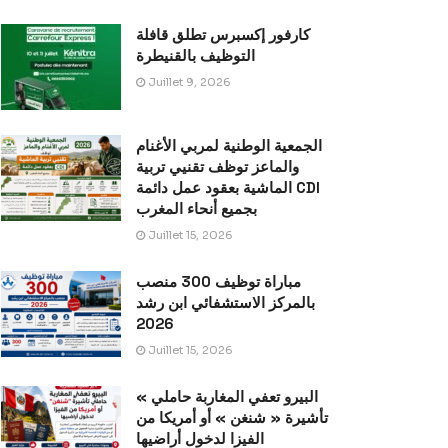
كارفور إكسبرس تطلق قافلة
التوظيف بالقنيطرة
Juillet 9, 2026
الجمعية الوطنية لمربي الأغنام
والماعز توظف تقنيي تربية
الماشية بعقود عمل دائمة CDI
بجميع أنحاء المغرب
Juillet 15, 2026
مباراة توظيف 300 منصب
بالمركز الاستشفائي ابن رشد
2026
Juillet 15, 2026
« البيرو تعفي المغاربة حاملي
تأشيرة « شنغن » أو أمريكا من
الفيزا لدخول أراضيها