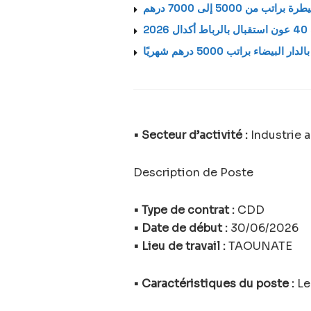
20
ضاء براتب 5000 درهم شهريًا
• Secteur d’activité :
Industrie 
Description de Poste
• Type de contrat :
CDD
• Date de début :
30/06/2026
• Lieu de travail :
TAOUNATE
• Caractéristiques du poste :
Le 