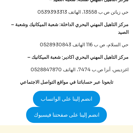
حي زياتن ص.ب 13558، الهاتف 0539393313
– مركز التاهيل المهني البحري الداخلة: شعبة الميكانيك وشعبة
الصيد
حي السلام، ص ب 116 الهاتف 0528930843
– مركز التاهيل المهني البحري اكادير: شعبة الميكانيك
اغزديس، أنزا ص.ب 7474، الهاتف 0528847870
تابعونا عبر حساباتنا في مواقع التواصل الاجتماعي
انضم إلينا على الواتساب
انضم إلينا على صفحتنا فيسبوك