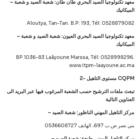
– معهد تكنولوجيا الصيد البحري طان طان: شعبة الصيد و شعبة
الميكانيك
Aloutya, Tan-Tan. B.P: 193, Tél: 0528879082
– معهد تكنولوجيا الصيد البحري العيون: شعبة الصيد و شعبة
الميكانيك
BP 1036-83 Laâyoune Marssa, Tél: 0528998296.
www.itpm-laayoune.ac.ma
2- مستوى التاهيل CQPM
تبعث ملفات الترشيح حسب الشعبة المرغوب فيها عبر البريد الى
العناوين التالية
– مركز التاهيل المهني الناظور: شعبة الصيد
بني نصر ص.ب 697، الهاتف 0536608727
– مركز التاهيل المهني طنجة: شعبة الصيد