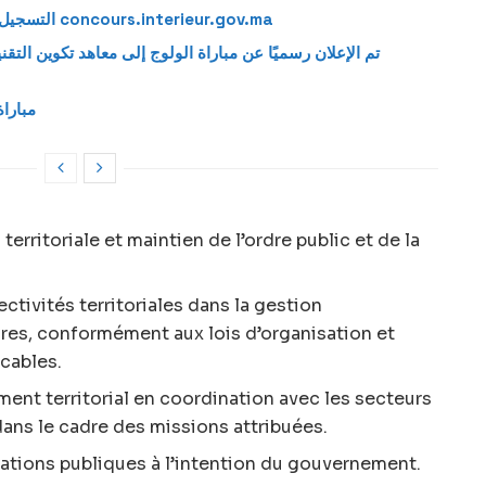
التسجيل في مباريات توظيف وزارة الداخلية عبر concours.interieur.gov.ma
تم الإعلان رسميًا عن مباراة الولوج إلى معاهد تكوين التقن
مباراة توظيف 6
territoriale et maintien de l’ordre public et de la
ivités territoriales dans la gestion
ires, conformément aux lois d’organisation et
cables.
ent territorial en coordination avec les secteurs
ans le cadre des missions attribuées.
mations publiques à l’intention du gouvernement.