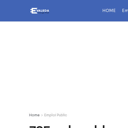
HOME
Em
Home
Emploi Public