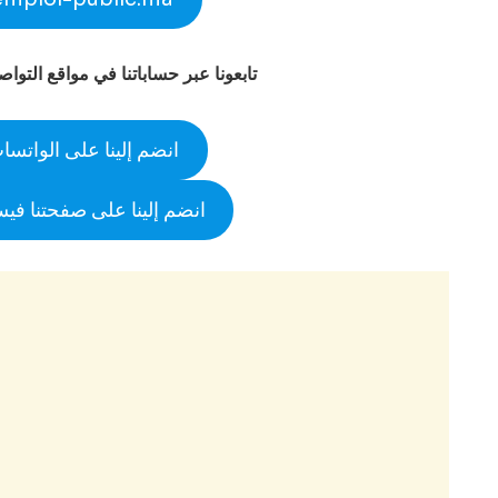
تابعونا عبر حساباتنا في مواقع التوا
انضم إلينا على الواتسا
انضم إلينا على صفحتنا في