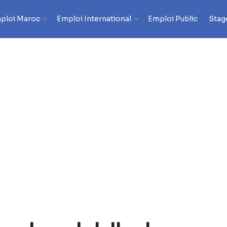
ploi Maroc
Emploi International
Emploi Public
Stag