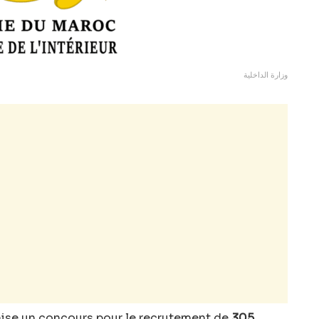
وزارة الداخلية
anise un concours pour le recrutement de
305