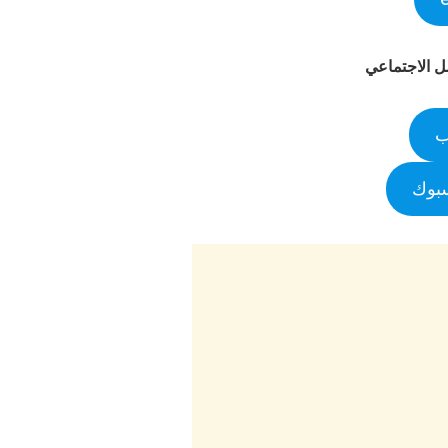
صل الاجتماعي
ب
سبوك