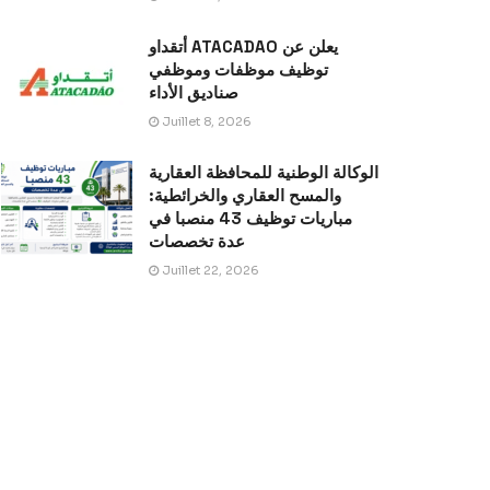
أتقداو ATACADAO يعلن عن
توظيف موظفات وموظفي
صناديق الأداء
Juillet 8, 2026
الوكالة الوطنية للمحافظة العقارية
والمسح العقاري والخرائطية:
مباريات توظيف 43 منصبا في
عدة تخصصات
Juillet 22, 2026