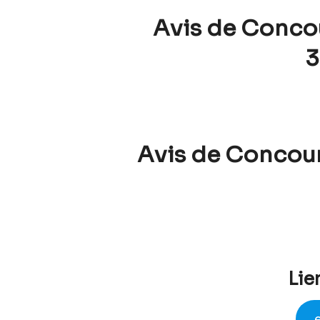
Avis de Conco
3
Avis de Concours
Lie