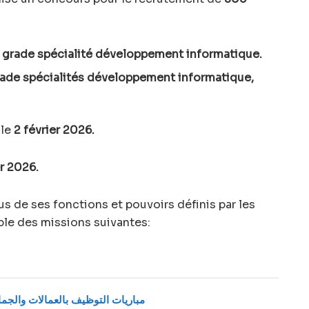
 grade spécialité développement informatique.
grade spécialités développement informatique,
 le
2 février 2026.
er 2026.
lus de ses fonctions et pouvoirs définis par les
ble des missions suivantes:
مباريات التوظيف بالعمالات والجماعا