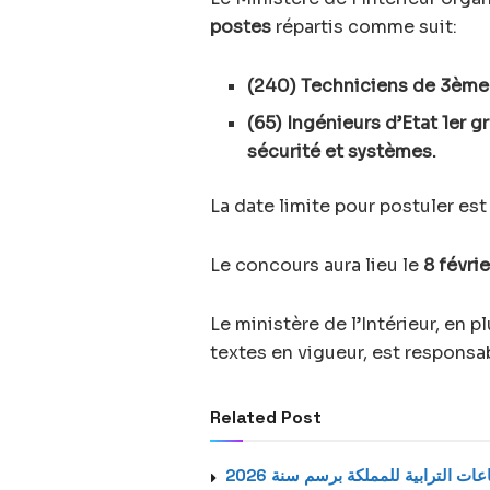
postes
répartis comme suit:
(240) Techniciens de 3ème
(65) Ingénieurs d’Etat 1er 
sécurité et systèmes.
La date limite pour postuler est
Le concours aura lieu le
8 févri
Le ministère de l’Intérieur, en p
textes en vigueur, est responsa
Related Post
ت الترابية للمملكة برسم سنة 2026