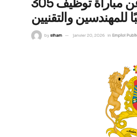
وزارة الداخلية: تعلن عن مباراة توظيف 305
ا للمهندسين والتقنيين
by
siham
janvier 20, 2026
in
Emploi Publi