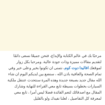
مرحبًا بك في عالم الكتابة والإبداع، فنحن جميعًا نسعى دائمًا
لتقديم مقالات مميزة وذات جودة عالية. ومرحبا بكل زوار
لموقعك
افاليدا دوت كوم
، نتمنى ان تكونوا بخير وعلى خير وفي
تمام الصحة والعافية باذن الله ، سنضع بين ايديكم اليوم ان شاء
الله مقال جديد بصبغة جديدة وهذه المرة سنتحدث عننقل ملكية
السيارات بخطوات بسيطة تابع معي القراءة للنهاية وشارك
المقال مع اصدقائك لتعم الفائدة فضلا ليس أمرا ، تابع معي
لمعرفة كل التفاصيل ، لعلنا نفيدك ولو بالقليل