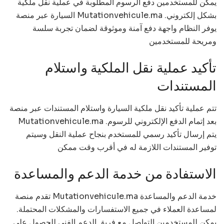
يمكن للمستخدمين دفع الرسوم المطلوبة في عملية نقل ملكية
السيارة عبر منصة Mutationvehicule.ma بشكل إلكتروني.
يوفر النظام واجهة دفع آمنة وموثوقة لضمان تجربة سلسة
ومريحة للمستخدمين
تأكيد عملية نقل الملكية واستلام
المستندات
تتم عملية تأكيد نقل ملكية السيارة واستلام المستندات عبر منصة
Mutationvehicule.ma بعد إتمام الدفع الإلكتروني للرسوم.
يتم إرسال تأكيد رسمي للمستخدم بنجاح عملية النقل وسيتم
توفير المستندات اللازمة له في أقرب وقت ممكن
الاستفادة من خدمة الدعم والمساعدة
تقدم منصة Mutationvehicule.ma خدمة الدعم والمساعدة
لمساعدة العملاء في جميع الاستفسارات والمشكلات المحتملة.
يمكن للمستخدمين التواصل مع فريق الدعم الفني للحصول على