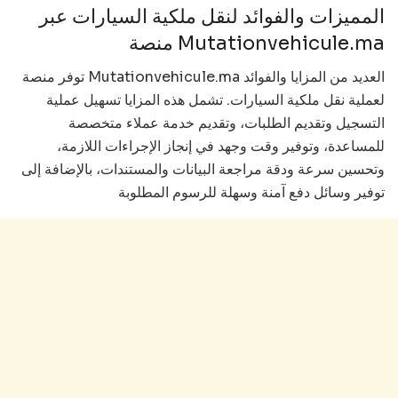
المميزات والفوائد لنقل ملكية السيارات عبر
منصة Mutationvehicule.ma
توفر منصة Mutationvehicule.ma العديد من المزايا والفوائد
لعملية نقل ملكية السيارات. تشمل هذه المزايا تسهيل عملية
التسجيل وتقديم الطلبات، وتقديم خدمة عملاء متخصصة
للمساعدة، وتوفير وقت وجهد في إنجاز الإجراءات اللازمة،
وتحسين سرعة ودقة مراجعة البيانات والمستندات، بالإضافة إلى
توفير وسائل دفع آمنة وسهلة للرسوم المطلوبة