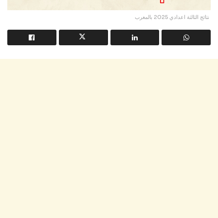
نتائج الثالثة اعدادي 2025 بالمغرب