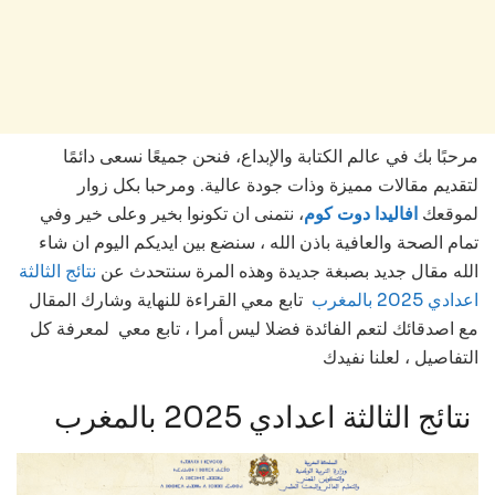
مرحبًا بك في عالم الكتابة والإبداع، فنحن جميعًا نسعى دائمًا
لتقديم مقالات مميزة وذات جودة عالية. ومرحبا بكل زوار
لموقعك
افاليدا دوت كوم
، نتمنى ان تكونوا بخير وعلى خير وفي
تمام الصحة والعافية باذن الله ، سنضع بين ايديكم اليوم ان شاء
الله مقال جديد بصبغة جديدة وهذه المرة سنتحدث عن
نتائج الثالثة
اعدادي 2025 بالمغرب
تابع
معي القراءة للنهاية وشارك المقال
مع اصدقائك لتعم الفائدة فضلا ليس أمرا ، تابع معي لمعرفة كل
التفاصيل ، لعلنا نفيدك
نتائج الثالثة اعدادي 2025 بالمغرب