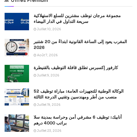
Offres Premium
مجموعة مرجان توظف مشترين للسلع الاستهلاكية
سريعة التداول في الدار البيضاء
Juillet 10, 2026
المغرب يعود إلى الساعة القانونية ابتداءً من 20 شتنبر
2026
Août 7, 2026
كارفور إكسبرس تطلق قافلة التوظيف بالقنيطرة
Juillet 9, 2026
الوكالة الوطنية للتجهيزات العامة: مباراة توظيف 52
منصب من أطر ومهندسين وتقنيي الدرجة الثالثة
Juillet 19, 2026
أنابيك: توظيف 6 مشرفي أمن وحراسة بمدينة سلا
براتب 4000 درهم
Juillet 23, 2026