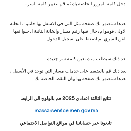
-ادخل كلمة المرور الخاصة بك ثم قم بتغيير كلمة السر
بعدها ستضهر لك صفحة مثل التي في الاسفل بها خانتين، الخانة
الاولى قوموا بإدخال فيها رقم مسار والخانة الثانية ادخلوا فيها
القن السري ثم اضغط على تسجيل الدخول
بعد ذلك سيطلب منك تعين كلمة سر جديدة
بعد ذلك قم بالضغط على خدمات مسار التي توجد في الأسفل ،
بعدها ستضهر لك صفحة بها بيان النقط الخاصة بك
نتائج الثالثة اعدادي 2025 قم بالولوج الى الرابط
massarservice.men.gov.ma
تابعونا عبر حساباتنا في مواقع التواصل الاجتماعي