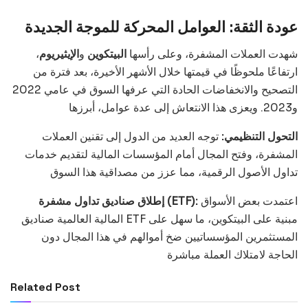
عودة الثقة: العوامل المحركة للموجة الجديدة
شهدت العملات المشفرة، وعلى رأسها
البيتكوين
و
الإيثيريوم
،
ارتفاعًا ملحوظًا في قيمتها خلال الأشهر الأخيرة، بعد فترة من
التصحيح والانخفاضات الحادة التي عرفها السوق في عامي 2022
و2023. ويعزى هذا الانتعاش إلى عدة عوامل، أبرزها
التحول التنظيمي:
توجه العديد من الدول إلى تقنين العملات
المشفرة، وفتح المجال أمام المؤسسات المالية لتقديم خدمات
تداول الأصول الرقمية، مما عزز من مصداقية هذا السوق
اعتمدت بعض الأسواق
إطلاق صناديق تداول مشفرة (ETF):
المالية العالمية صناديق ETF مبنية على البيتكوين، ما سهل على
المستثمرين المؤسساتيين ضخ أموالهم في هذا المجال دون
الحاجة لامتلاك العملة مباشرة
Related Post