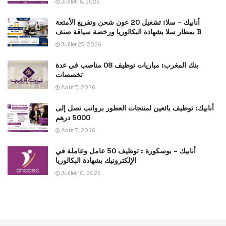
Juillet 15, 2026
أنابيك – سلا: تشغيل 20 عون شحن وتفريغ الأمتعة
بمطار سلا بشهادة البكالوريا ورخصة سياقة صنف B
Juillet 23, 2026
بنك المغرب: مباريات توظيف 08 مناصب في عدة
تخصصات
Août 7, 2026
أنابيك: توظيف بائعين لمنتجات العطور برواتب تصل إلى
5000 درهم
Août 7, 2026
أنابيك – بوسكورة : توظيف 50 عامل وعاملة في
الإلكترونيك بشهادة البكالوريا
Juillet 10, 2026