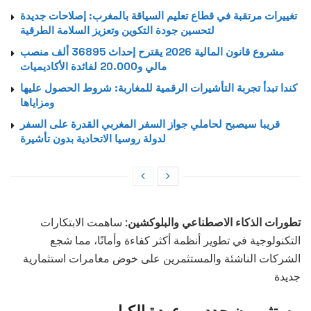
تغييرات مرتقبة في قطاع تعليم السياقة بالمغرب: إصلاحات جديدة
لتحسين جودة التكوين وتعزيز السلامة الطرقية
مشروع قانون المالية 2026 يقترح إحداث 36895 ألف منصب
مالي و20.000 لفائدة الأكاديميات
كندا تبدأ تجربة التأشيرات الرقمية للمغاربة: شروط الحصول عليها
ومزاياها
قريبا سيصبح لحاملي جواز السفر المغربي القدرة على السفر
لدولة روسيا الاتحادية بدون تأشيرة
تطورات الذكاء الاصطناعي والبلوكشين:
ساهمت الابتكارات
التكنولوجية في تطوير أنظمة أكثر كفاءة وأمانًا، مما شجع
الشركات الناشئة والمستثمرين على خوض مغامرات استثمارية
جديدة