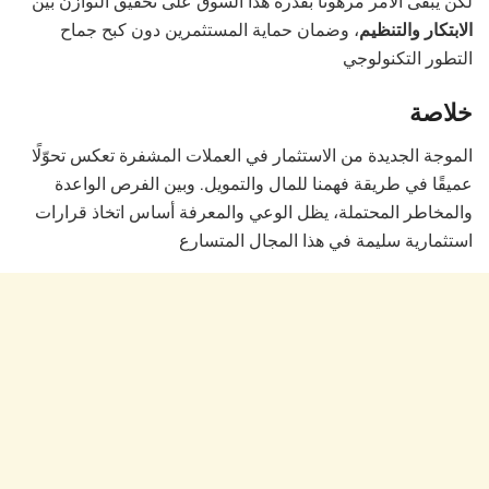
لكن يبقى الأمر مرهونًا بقدرة هذا السوق على تحقيق التوازن بين
الابتكار والتنظيم
، وضمان حماية المستثمرين دون كبح جماح
التطور التكنولوجي
خلاصة
الموجة الجديدة من الاستثمار في العملات المشفرة تعكس تحوّلًا
عميقًا في طريقة فهمنا للمال والتمويل. وبين الفرص الواعدة
والمخاطر المحتملة، يظل الوعي والمعرفة أساس اتخاذ قرارات
استثمارية سليمة في هذا المجال المتسارع