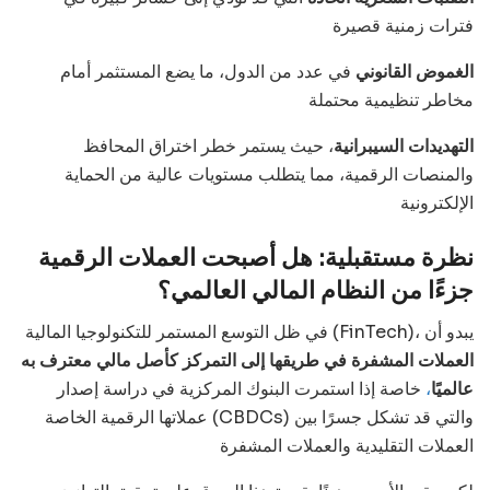
فترات زمنية قصيرة
الغموض القانوني
في عدد من الدول، ما يضع المستثمر أمام
مخاطر تنظيمية محتملة
التهديدات السيبرانية
، حيث يستمر خطر اختراق المحافظ
والمنصات الرقمية، مما يتطلب مستويات عالية من الحماية
الإلكترونية
نظرة مستقبلية: هل أصبحت العملات الرقمية
جزءًا من النظام المالي العالمي؟
في ظل التوسع المستمر للتكنولوجيا المالية (FinTech)، يبدو أن
العملات المشفرة في طريقها إلى التمركز كأصل مالي معترف به
عالميًا
،
خاصة إذا استمرت البنوك المركزية في دراسة إصدار
عملاتها الرقمية الخاصة (CBDCs) والتي قد تشكل جسرًا بين
العملات التقليدية والعملات المشفرة