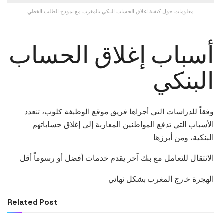
معلومات حول كيفية اغلاق الحساب البنكي بالمغرب مع نموذج الطلب الخطي
أسباب إغلاق الحساب
البنكي
وفقاً للدراسات التي أجراها فريق موقع الوظيفة كلوب، تتعدد
الأسباب التي تدفع المواطنين المغاربة إلى إغلاق حساباتهم
البنكية، ومن أبرزها
الانتقال للتعامل مع بنك آخر يقدم خدمات أفضل أو رسوماً أقل
الهجرة خارج المغرب بشكل نهائي
Related Post