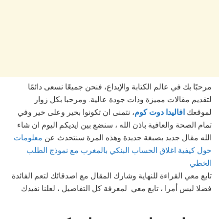
مرحبًا بك في عالم الكتابة والإبداع، فنحن جميعًا نسعى دائمًا
لتقديم مقالات مميزة وذات جودة عالية. ومرحبا بكل زوار
لموقعك
افاليدا دوت كوم
، نتمنى ان تكونوا بخير وعلى خير وفي
تمام الصحة والعافية باذن الله ، سنضع بين ايديكم اليوم ان شاء
الله مقال جديد بصبغة جديدة وهذه المرة سنتحدث عن
معلومات
حول كيفية اغلاق الحساب البنكي بالمغرب مع نموذج الطلب
الخطي
تابع
معي القراءة للنهاية وشارك المقال مع اصدقائك لتعم الفائدة
فضلا ليس أمرا ، تابع معي لمعرفة كل التفاصيل ، لعلنا نفيدك