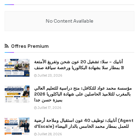
No Content Available
Offres Premium
أنابيك – سلا: تشغيل 20 عون شحن وتفريغ الأمتعة
بمطار سلا بشهادة البكالوريا ورخصة سياقة صنف B
Juillet 23, 2026
مؤسسة محمد عواد للتكافل: منح دراسية للتعليم العالي
بالمغرب للتلاميذ الحاصلين على شهادة الباكلوريا 2026
بميزة حسن جدا
Juillet 17, 2026
أنابيك: توظيف 40 عون استقبال وملاحة أرضية (Agent
d’Escale) للعمل بمطار محمد الخامس بالدار البيضاء
Juillet 28, 2026