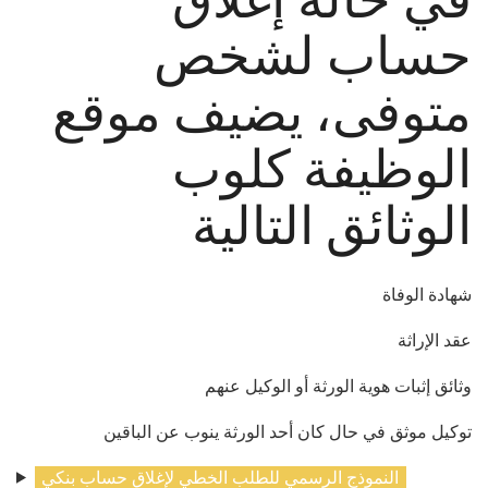
حساب لشخص
متوفى، يضيف موقع
الوظيفة كلوب
الوثائق التالية
شهادة الوفاة
عقد الإراثة
وثائق إثبات هوية الورثة أو الوكيل عنهم
توكيل موثق في حال كان أحد الورثة ينوب عن الباقين
النموذج الرسمي للطلب الخطي لإغلاق حساب بنكي