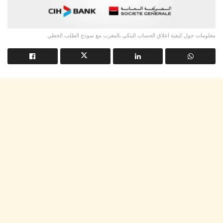
معلومات حول كيفية اغلاق الحساب البنكي بالمغرب مع نموذج الطلب الخطي