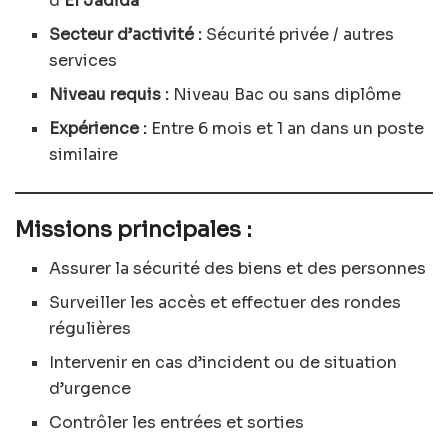
d’
El Jadida
Secteur d’activité :
Sécurité privée / autres
services
Niveau requis :
Niveau Bac ou sans diplôme
Expérience :
Entre 6 mois et 1 an dans un poste
similaire
Missions principales :
Assurer la sécurité des biens et des personnes
Surveiller les accès et effectuer des rondes
régulières
Intervenir en cas d’incident ou de situation
d’urgence
Contrôler les entrées et sorties