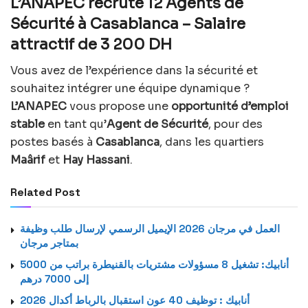
L’ANAPEC recrute 12 Agents de
Sécurité à Casablanca – Salaire
attractif de 3 200 DH
Vous avez de l’expérience dans la sécurité et
souhaitez intégrer une équipe dynamique ?
L’ANAPEC
vous propose une
opportunité d’emploi
stable
en tant qu’
Agent de Sécurité
, pour des
postes basés à
Casablanca
, dans les quartiers
Maârif
et
Hay Hassani
.
Related Post
العمل في مرجان 2026 الإيميل الرسمي لإرسال طلب وظيفة
بمتاجر مرجان
أنابيك: تشغيل 8 مسؤولات مشتريات بالقنيطرة براتب من 5000
إلى 7000 درهم
أنابيك : توظيف 40 عون استقبال بالرباط أكدال 2026