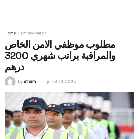
Home
Emploi Maroc
مطلوب موظفي الامن الخاص
والمراقبة براتب شهري 3200
درهم
by
siham
juillet 18, 2025