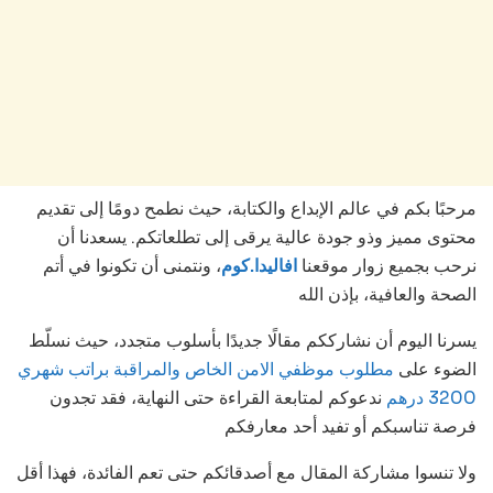
مرحبًا بكم في عالم الإبداع والكتابة، حيث نطمح دومًا إلى تقديم
محتوى مميز وذو جودة عالية يرقى إلى تطلعاتكم. يسعدنا أن
نرحب بجميع زوار موقعنا
افاليدا.كوم
، ونتمنى أن تكونوا في أتم
الصحة والعافية، بإذن الله
يسرنا اليوم أن نشارككم مقالًا جديدًا بأسلوب متجدد، حيث نسلّط
الضوء على
مطلوب موظفي الامن الخاص والمراقبة براتب شهري
3200 درهم
ندعوكم لمتابعة القراءة حتى النهاية، فقد تجدون
فرصة تناسبكم أو تفيد أحد معارفكم
ولا تنسوا مشاركة المقال مع أصدقائكم حتى تعم الفائدة، فهذا أقل