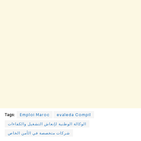
Tags:
Emploi Maroc
evaleda Compil
الوكالة الوطنية لإنعاش التشغيل والكفاءات
شركات متخصصة في الأمن الخاص