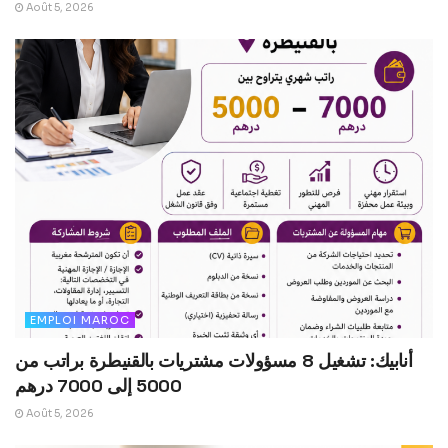
Août 5, 2026
EMPLOI MAROC
أنابيك: تشغيل 8 مسؤولات مشتريات بالقنيطرة براتب من
5000 إلى 7000 درهم
Août 5, 2026