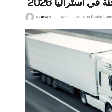
 أستراليا 2026
by
siham
février 22, 2026
in
Emploi Inter