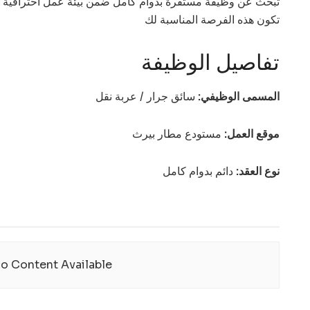
تبحث عن وظيفة مستقرة بدوام كامل ضمن بيئة عمل احترافية تت
تكون هذه الفرصة المناسبة لك
تفاصيل الوظيفة
المسمى الوظيفي:
سائق جرار / عربة نقل
موقع العمل:
مستودع مطار بيرث
نوع العقد:
دائم بدوام كامل
o Content Available