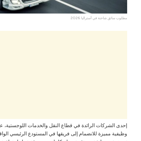
مطلوب سائق شاحنة في أستراليا 2026
وظيفية مميزة للانضمام إلى فريقها في المستودع الرئيسي الواق