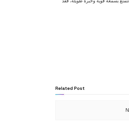
متع بسمعة قوية وخبرة طويلة، فقد
Related Post
N