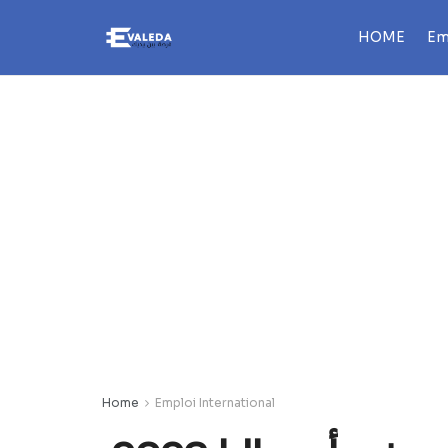
HOME
Em
Home
Emploi International