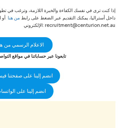
إذا كنت ترى في نفسك الكفاءة والخبرة اللازمة، وترغب في تطو
داخل أستراليا، يمكنك التقديم عبر الضغط على رابط
من هنا
أو ا
recruitment@centurion.net.au
الإلكتروني:
الاعلام الرسمي من هنا
تابعونا عبر حساباتنا في مواقع التوا
انضم إلينا على صفحتنا في
انضم إلينا على الواتسا