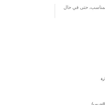
المناسب، حتى في حال
رة
لتدريب)