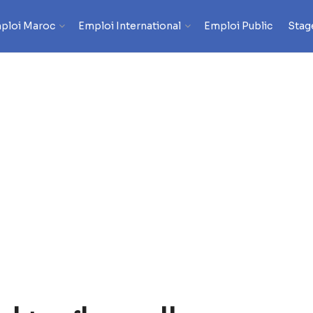
ploi Maroc
Emploi International
Emploi Public
Stag