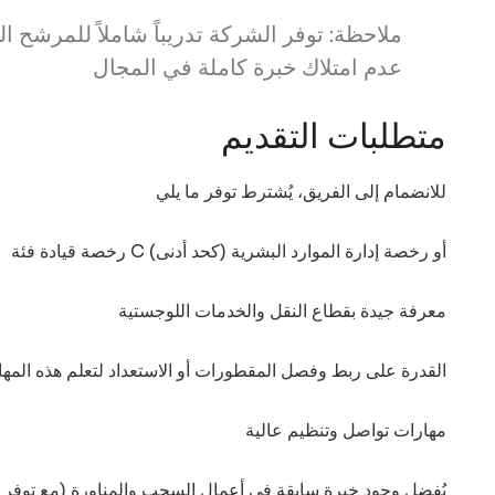
ملاحظة: توفر الشركة تدريباً شاملاً للمرشح 
عدم امتلاك خبرة كاملة في المجال
متطلبات التقديم
للانضمام إلى الفريق، يُشترط توفر ما يلي
رخصة قيادة فئة C أو رخصة إدارة الموارد البشرية (كحد أدنى)
معرفة جيدة بقطاع النقل والخدمات اللوجستية
القدرة على ربط وفصل المقطورات أو الاستعداد لتعلم هذه المها
مهارات تواصل وتنظيم عالية
يُفضل وجود خبرة سابقة في أعمال السحب والمناورة (مع توفر ا