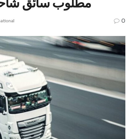
مطلوب سائق شاحنة في
0
national