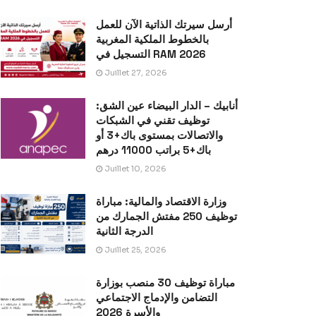
أرسل سيرتك الذاتية الآن للعمل
بالخطوط الملكية المغربية
التسجيل في RAM 2026
Juillet 27, 2026
أنابيك – الدار البيضاء عين الشق:
توظيف تقني في الشبكات
والاتصالات بمستوى باك+3 أو
باك+5 براتب 11000 درهم
Juillet 10, 2026
وزارة الاقتصاد والمالية: مباراة
توظيف 250 مفتش الجمارك من
الدرجة الثانية
Juillet 25, 2026
مباراة توظيف 30 منصب بوزارة
التضامن والإدماج الاجتماعي
والأسرة 2026