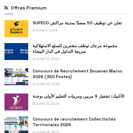
Offres Premium
SUPECO تعلن عن توظيف 50 منصبًا بمدينة مراكش
Juillet 9, 2026
مجموعة مرجان توظف مشترين للسلع الاستهلاكية
سريعة التداول في الدار البيضاء
Juillet 10, 2026
Concours de Recrutement Douanes Maroc
2026 (350 Postes)
Juillet 25, 2026
الأنابيك: تشغيل 9 مربين ومربيات التعليم الأولي بوجدة
Juillet 10, 2026
Concours de recrutement Collectivités
Territoriales 2026
Juillet 28, 2026