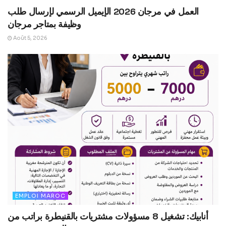
العمل في مرجان 2026 الإيميل الرسمي لإرسال طلب
وظيفة بمتاجر مرجان
Août 5, 2026
EMPLOI MAROC
أنابيك: تشغيل 8 مسؤولات مشتريات بالقنيطرة براتب من