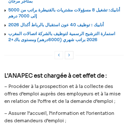
بمتاجر مرجان
أنابيك: تشغيل 8 مسؤولات مشتريات بالقنيطرة براتب من 5000
إلى 7000 درهم
أنابيك : توظيف 40 عون استقبال بالرباط أكدال 2026
استمارة الترشيح الرسمية لتوظيف بالشركة اتصالات المغرب
2026 براتب شهري (6000درهم) ومستوى باك+2
L’ANAPEC est chargée à cet effet de :
– Procéder à la prospection et à la collecte des
offres d’emploi auprès des employeurs et à la mise
en relation de l’offre et de la demande d’emploi ;
– Assurer l’accueil, l’information et l’orientation
des demandeurs d’emploi ;