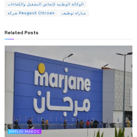
الوكالة الوطنية لإنعاش التشغيل والكفاءات
مباراة توظيف
شركة Peugeot Citroen
Related
Posts
EMPLOI MAROC