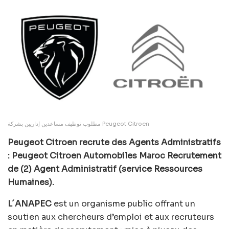
مطلوب توظيف مساعدين إداريين بشركة Peugeot Citroen
Peugeot Citroen recrute des Agents Administratifs
: Peugeot Citroen Automobiles Maroc Recrutement
de (2) Agent Administratif (service Ressources
Humaines).
L´ANAPEC
est un organisme public offrant un
soutien aux chercheurs d’emploi et aux recruteurs