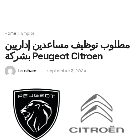
Home
Emploi
مطلوب توظيف مساعدين إداريين
بشركة Peugeot Citroen
by
siham
septembre 3, 2024