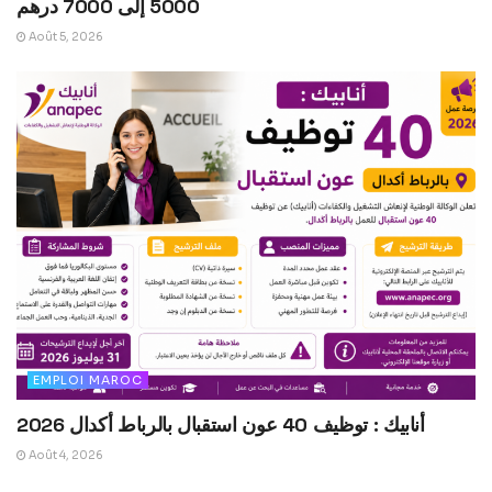
5000 إلى 7000 درهم
Août 5, 2026
EMPLOI MAROC
أنابيك : توظيف 40 عون استقبال بالرباط أكدال 2026
Août 4, 2026