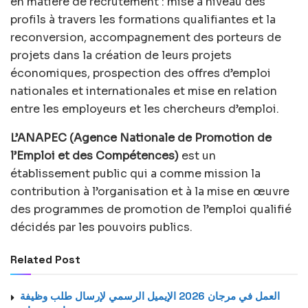
en matière de recrutement : mise à niveau des
profils à travers les formations qualifiantes et la
reconversion, accompagnement des porteurs de
projets dans la création de leurs projets
économiques, prospection des offres d’emploi
nationales et internationales et mise en relation
entre les employeurs et les chercheurs d’emploi.
L’ANAPEC (Agence Nationale de Promotion de
l’Emploi et des Compétences)
est un
établissement public qui a comme mission la
contribution à l’organisation et à la mise en œuvre
des programmes de promotion de l’emploi qualifié
décidés par les pouvoirs publics.
Related Post
العمل في مرجان 2026 الإيميل الرسمي لإرسال طلب وظيفة