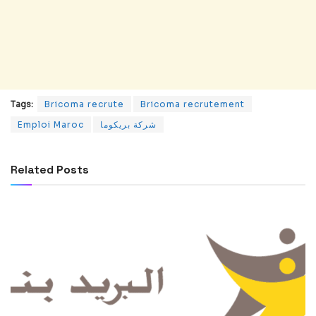
Tags:
Bricoma recrute
Bricoma recrutement
Emploi Maroc
شركة بريكوما
Related
Posts