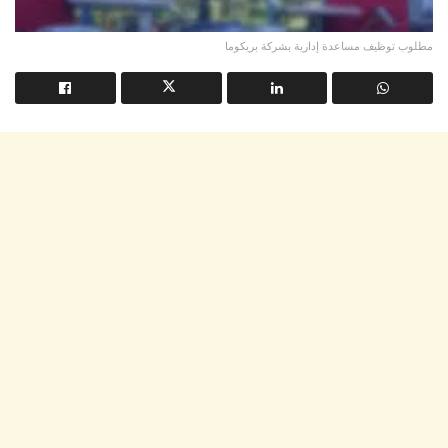
مطلوب توظيف مساعدة إدارية بشركة بريكوما