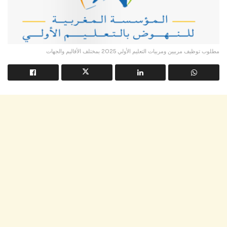
مطلوب توظيف مربيين ومربيات التعليم الأولي 2025 بمختلف الأقاليم والجهات