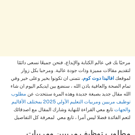
مرحبًا بك في عالم الكتابة والإبداع، فنحن جميعًا نسعى دائمًا
لتقديم مقالات مميزة وذات جودة عالية. ومرحبا بكل زوار
لموقعك
افاليدا دوت كوم
، نتمنى ان تكونوا بخير وعلى خير وفي
تمام الصحة والعافية باذن الله ، سنضع بين ايديكم اليوم ان شاء
الله مقال جديد بصبغة جديدة وهذه المرة سنتحدث عن
مطلوب
توظيف مربيين ومربيات التعليم الأولي 2025 بمختلف الأقاليم
والجهات
تابع معي القراءة للنهاية وشارك المقال مع اصدقائك
لتعم الفائدة فضلا ليس أمرا ، تابع معي لمعرفة كل التفاصيل
مطلوب توظيف مربيين ومربيات