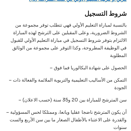
شروط التسجيل
بالنسبة لمباراة التعليم الأولي فهي تتطلب توفر مجموعة من
الشروط الضرورية، وعلى المقبلين على الترشح لهذه المباراة
الالتزام بتوفر شروط التسجيل في مباراة التعليم الأولي للقبول
في الوظيفة المطروحة، وكذا التوفر على مجموعة من الوثائق
المطلوبة
– الحصول على شهادة البكالوريا فما فوق
– التمكن من الأساليب التعليمية والتربوية الملائمة والفعالة ذات
الجودة
– سن المترشح للمباراة بين 20 و35 سنة (حسب الاعلان)
– أن يكون المترشح ناضجا عقليا ويانعا، وممتلكا لحس المسؤولية
والقدرة على الاعتناء بالأطفال الصغار ما بين سن الأربع والست
سنوات