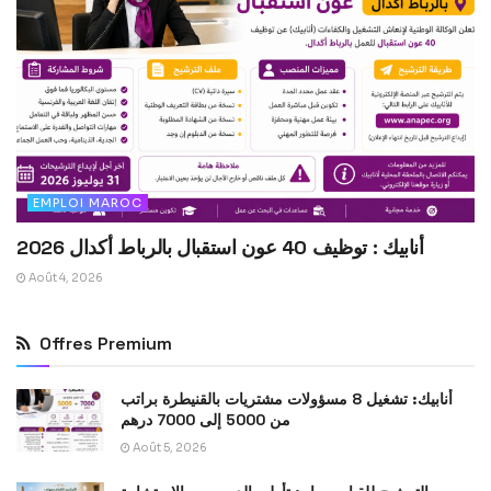
EMPLOI MAROC
أنابيك : توظيف 40 عون استقبال بالرباط أكدال 2026
Août 4, 2026
Offres Premium
أنابيك: تشغيل 8 مسؤولات مشتريات بالقنيطرة براتب
من 5000 إلى 7000 درهم
Août 5, 2026