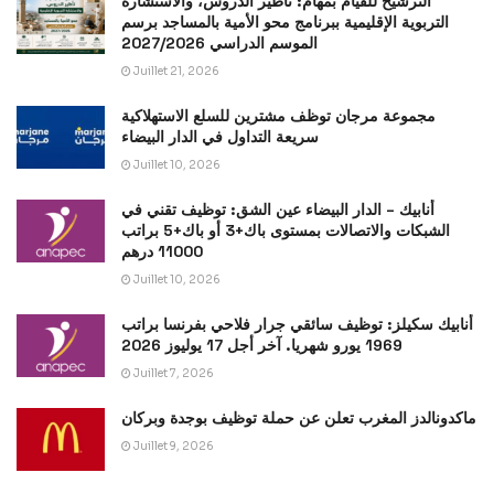
الترشيح للقيام بمهام: تأطير الدروس، والاستشارة
التربوية الإقليمية ببرنامج محو الأمية بالمساجد برسم
الموسم الدراسي 2027/2026
Juillet 21, 2026
مجموعة مرجان توظف مشترين للسلع الاستهلاكية
سريعة التداول في الدار البيضاء
Juillet 10, 2026
أنابيك – الدار البيضاء عين الشق: توظيف تقني في
الشبكات والاتصالات بمستوى باك+3 أو باك+5 براتب
11000 درهم
Juillet 10, 2026
أنابيك سكيلز: توظيف سائقي جرار فلاحي بفرنسا براتب
1969 يورو شهريا. آخر أجل 17 يوليوز 2026
Juillet 7, 2026
ماكدونالدز المغرب تعلن عن حملة توظيف بوجدة وبركان
Juillet 9, 2026