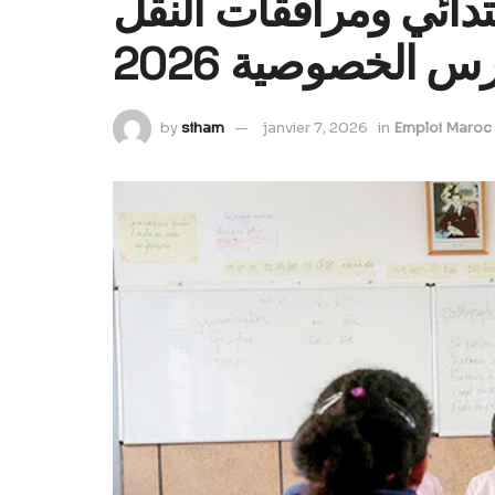
تدائي ومرافقات النقل
س الخصوصية 2026
by
siham
janvier 7, 2026
in
Emploi Maroc