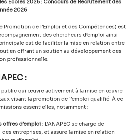
es Écoles 2026 : Concours de Recrutement des
’année 2026
 Promotion de l’Emploi et des Compétences) est
’accompagnement des chercheurs d’emploi ainsi
rincipale est de faciliter la mise en relation entre
 tout en offrant un soutien au développement des
on professionnelle.
NAPEC :
public qui œuvre activement à la mise en œuvre
 visant la promotion de l’emploi qualifié. À ce
s missions essentielles, notamment :
 offres d’emploi
: L’ANAPEC se charge de
 des entreprises, et assure la mise en relation