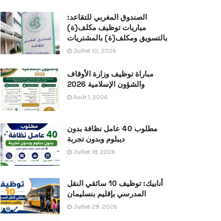
الصندوق المغربي للتقاعد:
مباريات توظيف مكلف(ة)
بالتسويق ومكلف(ة) بالمشتريات
Juillet 10, 2026
مباراة توظيف وزارة الأوقاف
والشؤون الإسلامية 2026
Août 1, 2026
مطلوب 40 عامل نظافة بدون
ديبلوم وبدون تجربة
Juillet 18, 2026
أنابيك: توظيف 10 سائقي النقل
المدرسي بإقليم بنسليمان
Juillet 29, 2026