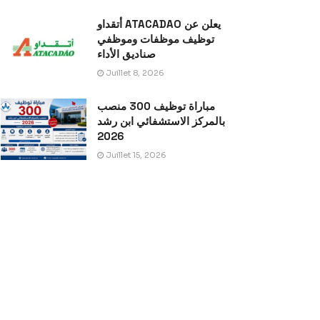
أتقداو ATACADAO يعلن عن
توظيف موظفات وموظفي
صناديق الأداء
Juillet 8, 2026
مباراة توظيف 300 منصب
بالمركز الاستشفائي ابن رشد
2026
Juillet 15, 2026