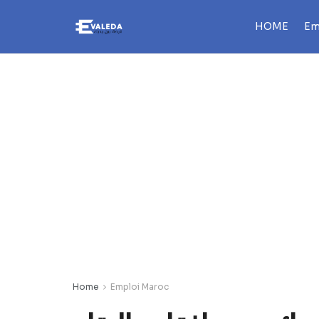
HOME
Em
Home
Emploi Maroc