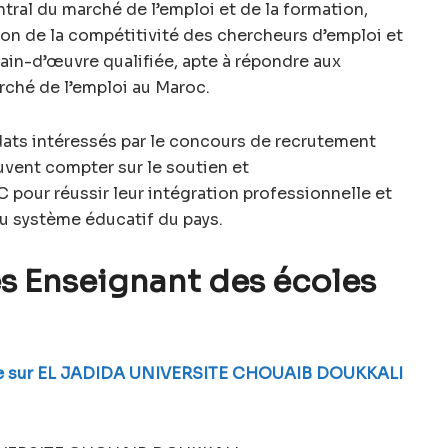
tral du marché de l’emploi et de la formation,
tion de la compétitivité des chercheurs d’emploi et
in-d’œuvre qualifiée, apte à répondre aux
rché de l’emploi au Maroc.
dats intéressés par le concours de recrutement
vent compter sur le soutien et
our réussir leur intégration professionnelle et
u système éducatif du pays.
s Enseignant des écoles
elle sur EL JADIDA UNIVERSITE CHOUAIB DOUKKALI