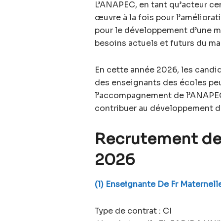
L’ANAPEC, en tant qu’acteur cen
œuvre à la fois pour l’améliora
pour le développement d’une ma
besoins actuels et futurs du ma
En cette année 2026, les candi
des enseignants des écoles peu
l’accompagnement de l’ANAPEC p
contribuer au développement d
Recrutement de
2026
(1) Enseignante De Fr Matern
Type de contrat : CI