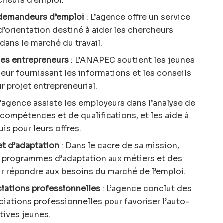
rcheurs d’emploi.
 demandeurs d’emploi
: L’agence offre un service
d’orientation destiné à aider les chercheurs
dans le marché du travail.
s entrepreneurs
: L’ANAPEC soutient les jeunes
leur fournissant les informations et les conseils
r projet entrepreneurial.
L’agence assiste les employeurs dans l’analyse de
compétences et de qualifications, et les aide à
uis pour leurs offres.
t d’adaptation
: Dans le cadre de sa mission,
 programmes d’adaptation aux métiers et des
ur répondre aux besoins du marché de l’emploi.
ciations professionnelles
: L’agence conclut des
iations professionnelles pour favoriser l’auto-
atives jeunes.