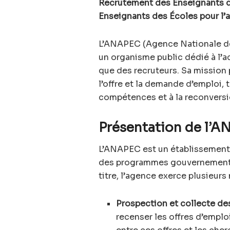
Recrutement des Enseignants d
Enseignants des Écoles pour l
L’ANAPEC (Agence Nationale de
un organisme public dédié à l
que des recruteurs. Sa mission p
l’offre et la demande d’emploi,
compétences et à la reconversi
Présentation de l’A
L’ANAPEC est un établissement 
des programmes gouvernementaux
titre, l’agence exerce plusieur
Prospection et collecte des
recenser les offres d’emploi