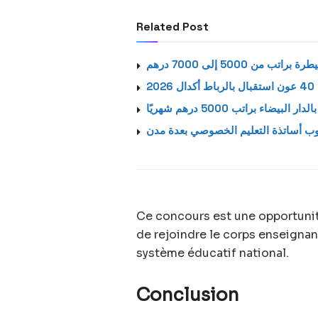
Related Post
20
ضاء براتب 5000 درهم شهريًا
ب أساتذة التعليم الخصوصي بعدة مدن
Ce concours est une opportunit
de rejoindre le corps enseigna
système éducatif national.
Conclusion