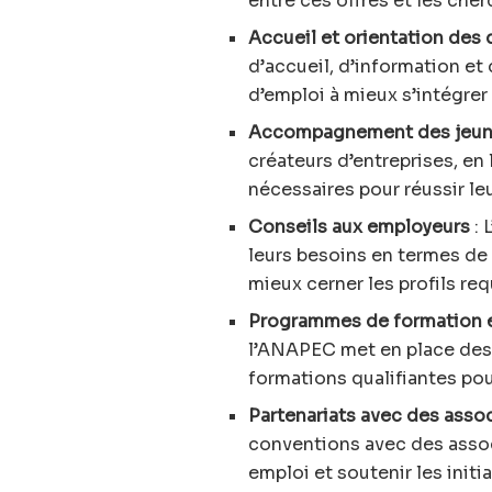
entre ces offres et les che
Accueil et orientation des
d’accueil, d’information et 
d’emploi à mieux s’intégrer 
Accompagnement des jeune
créateurs d’entreprises, en 
nécessaires pour réussir leu
Conseils aux employeurs
: 
leurs besoins en termes de 
mieux cerner les profils req
Programmes de formation e
l’ANAPEC met en place des
formations qualifiantes po
Partenariats avec des asso
conventions avec des assoc
emploi et soutenir les initi