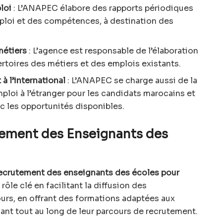
loi
: L’ANAPEC élabore des rapports périodiques
mploi et des compétences, à destination des
métiers
: L’agence est responsable de l’élaboration
pertoires des métiers et des emplois existants.
à l’international
: L’ANAPEC se charge aussi de la
ploi à l’étranger pour les candidats marocains et
ec les opportunités disponibles.
ement des Enseignants des
ecrutement des enseignants des écoles pour
rôle clé en facilitant la diffusion des
urs, en offrant des formations adaptées aux
ant tout au long de leur parcours de recrutement.