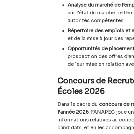
Analyse du marché de l’emp
sur l’état du marché de l’e
autorités compétentes.
Répertoire des emplois et 
et de la mise à jour des ré
Opportunités de placement 
prospection des offres d’em
de leur mise en relation av
Concours de Recrut
Écoles 2026
Dans le cadre du
concours de r
l’année 2026
, l’ANAPEC joue un 
informations relatives au conco
candidats, et en les accompagn