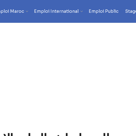
ploi Maroc
Emploi International
Emploi Public
Stag