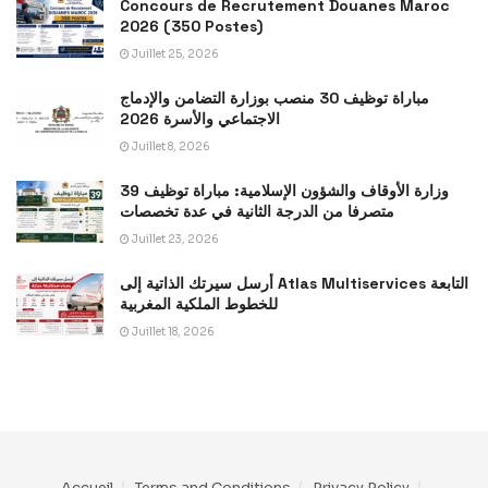
Concours de Recrutement Douanes Maroc
2026 (350 Postes)
Juillet 25, 2026
مباراة توظيف 30 منصب بوزارة التضامن والإدماج
الاجتماعي والأسرة 2026
Juillet 8, 2026
وزارة الأوقاف والشؤون الإسلامية: مباراة توظيف 39
متصرفا من الدرجة الثانية في عدة تخصصات
Juillet 23, 2026
أرسل سيرتك الذاتية إلى Atlas Multiservices التابعة
للخطوط الملكية المغربية
Juillet 18, 2026
Accueil
Terms and Conditions
Privacy Policy