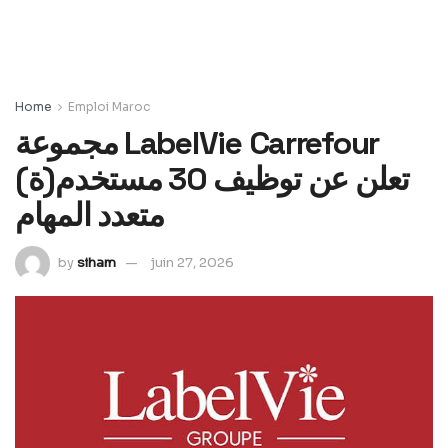
Home
Emploi Maroc
مجموعة LabelVie Carrefour
تعلن عن توظيف 30 مستخدم(ة)
متعدد المهام
by
siham
juin 27, 2026