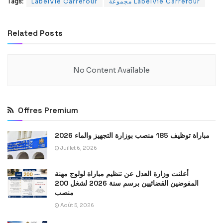
Tags:
LabelVie Carrefour
مجموعة LabelVie Carrefour
Related
Posts
No Content Available
Offres Premium
مباراة توظيف 185 منصب بوزارة التجهيز والماء 2026
Juillet 6, 2026
أعلنت وزارة العدل عن تنظيم مباراة لولوج مهنة
المفوضين القضائيين برسم سنة 2026 لشغل 200
منصب
Août 5, 2026