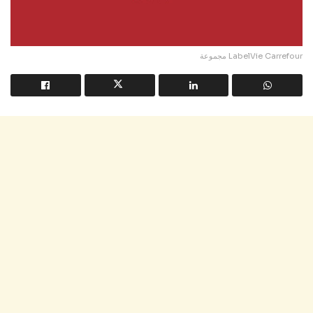
مجموعة LabelVie Carrefour