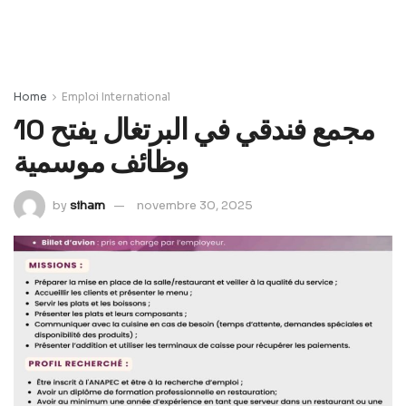
Home
Emploi International
مجمع فندقي في البرتغال يفتح 10
وظائف موسمية
by
siham
novembre 30, 2025