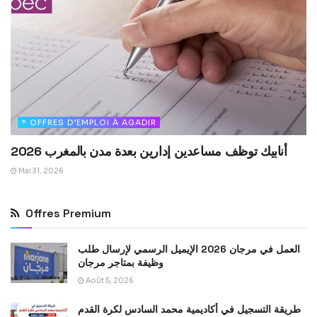
* OFFRES D’EMPLOI À AGADIR
أنابيك توظف مساعدين إدارين بعدة مدن بالمغرب 2026
Mai 31, 2026
Offres Premium
العمل في مرجان 2026 الإيميل الرسمي لإرسال طلب
وظيفة بمتاجر مرجان
Août 5, 2026
طريقة التسجيل في أكاديمية محمد السادس لكرة القدم