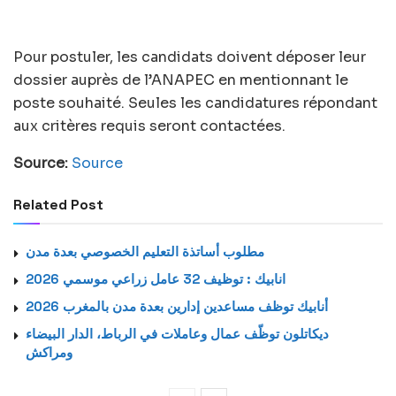
Pour postuler, les candidats doivent déposer leur
dossier auprès de l’ANAPEC en mentionnant le
poste souhaité. Seules les candidatures répondant
aux critères requis seront contactées.
Source:
Source
Related Post
مطلوب أساتذة التعليم الخصوصي بعدة مدن
انابيك : توظيف 32 عامل زراعي موسمي 2026
أنابيك توظف مساعدين إدارين بعدة مدن بالمغرب 2026
ديكاتلون توظّف عمال وعاملات في الرباط، الدار البيضاء
ومراكش