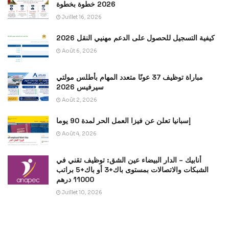
2026 خطوة بخطوة
Juillet 16, 2026
كيفية التسجيل للحصول على الدعم مهنيي النقل 2026
Août 6, 2026
مباراة توظيف 37 عونًا متعدد المهام بأطلس مولتي
سيرفيس 2026
Août 2, 2026
إسبانيا تعلن عن فيزا العمل الحر لمدة 90 يوما
Août 4, 2026
أنابيك – الدار البيضاء عين الشق: توظيف تقني في
الشبكات والاتصالات بمستوى باك+3 أو باك+5 براتب
11000 درهم
Juillet 10, 2026