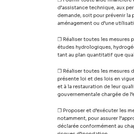
d’assistance technique, aux per
demande, soit pour prévenir la 
aménagement ou d’une utilisati
❒ Réaliser toutes les mesures 
études hydrologiques, hydrogéol
tant au plan quantitatif que quali
❒ Réaliser toutes les mesures de
présente loi et des lois en vigu
et à la restauration de leur qual
gouvernementale chargée de l’
❒ Proposer et d’exécuter les m
notamment, pour assurer l’appr
déclarée conformément au chapit
risques d’inondation.