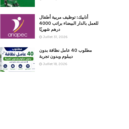
أنابيك: توظيف مربية أطفال
للعمل بالدار البيضاء براتب 4000
درهم شهريًا
Juillet 31, 2026
مطلوب 40 عامل نظافة بدون
ديبلوم وبدون تجربة
Juillet 18, 2026