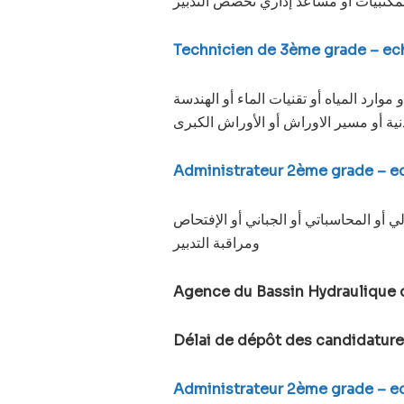
لمكتبيات أو مساعد إداري تخصص التدبير
Technicien de 3ème grade – ech
ارد المياه أو تقنيات الماء أو الهندسة
نية أو مسير الاوراش أو الأوراش الكبرى
Administrateur 2ème grade – ec
 أو المحاسباتي أو الجباني أو الإفتحاص
ومراقبة التدبير
Agence du Bassin Hydraulique 
Délai de dépôt des candidature
Administrateur 2ème grade – ec