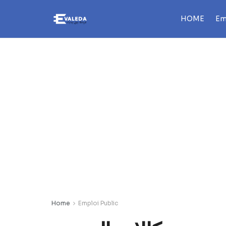
HOME
Em
Home
Emploi Public