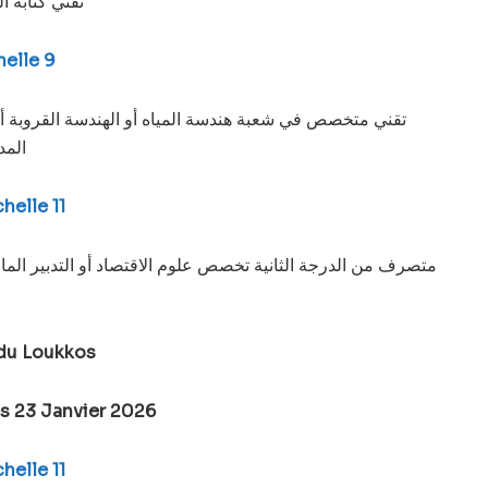
تقني كتابة ا
elle 9
تقني متخصص في شعبة هندسة المياه أو الهندسة القروبة أو مو
المد
helle 11
متصرف من الدرجة الثانية تخصص علوم الاقتصاد أو التدبير المالي
du Loukkos
s 23 Janvier 2026
helle 11