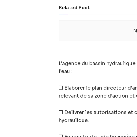
Related Post
N
L’agence du bassin hydraulique e
l’eau :
❒ Elaborer le plan directeur d
relevant de sa zone d’action et 
❒ Délivrer les autorisations et
hydraulique.
❒ Fournir toute aide financière