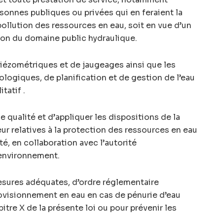
sonnes publiques ou privées qui en feraient la
pollution des ressources en eau, soit en vue d’un
on du domaine public hydraulique.
piézométriques et de jaugeages ainsi que les
ogiques, de planification et de gestion de l’eau
tatif .
 qualité et d’appliquer les dispositions de la
eur relatives à la protection des ressources en eau
ité, en collaboration avec l’autorité
environnement.
esures adéquates, d’ordre réglementaire
ovisionnement en eau en cas de pénurie d’eau
re X de la présente loi ou pour prévenir les