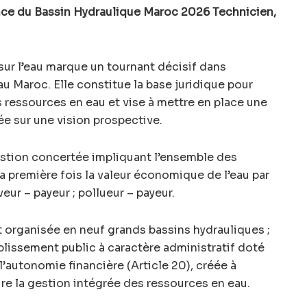
e du Bassin Hydraulique Maroc 2026 Technicien,
 sur l’eau marque un tournant décisif dans
 au Maroc. Elle constitue la base juridique pour
 ressources en eau et vise à mettre en place une
ée sur une vision prospective.
estion concertée impliquant l’ensemble des
la première fois la valeur économique de l’eau par
eur – payeur ; pollueur – payeur.
t organisée en neuf grands bassins hydrauliques ;
blissement public à caractère administratif doté
l’autonomie financière (Article 20), créée à
ure la gestion intégrée des ressources en eau.