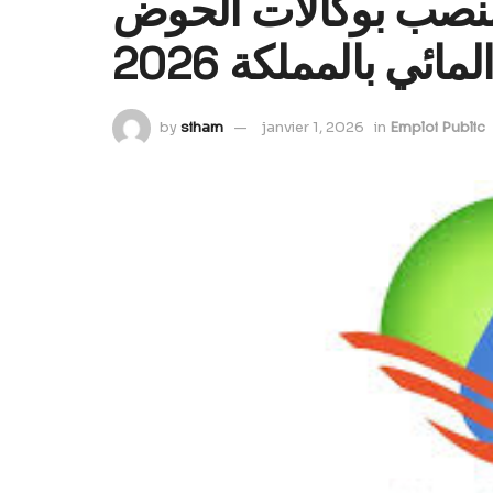
ريات توظيف 37 منصب بوكالات الحوض
لمائي بالمملكة 2026
by
siham
janvier 1, 2026
in
Emploi Public