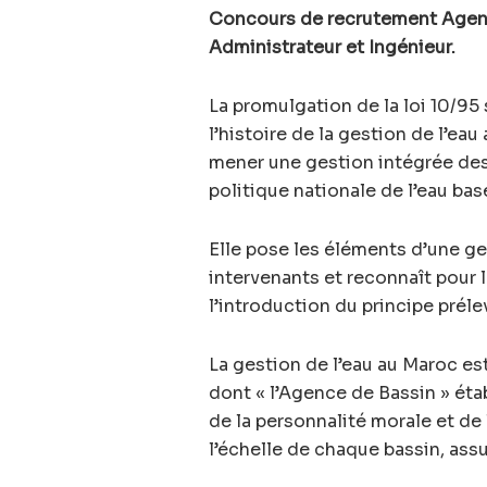
Concours de recrutement Agenc
Administrateur et Ingénieur.
La promulgation de la loi 10/95
l’histoire de la gestion de l’eau
mener une gestion intégrée des
politique nationale de l’eau bas
Elle pose les éléments d’une g
intervenants et reconnaît pour 
l’introduction du principe prélev
La gestion de l’eau au Maroc es
dont « l’Agence de Bassin » éta
de la personnalité morale et de 
l’échelle de chaque bassin, ass