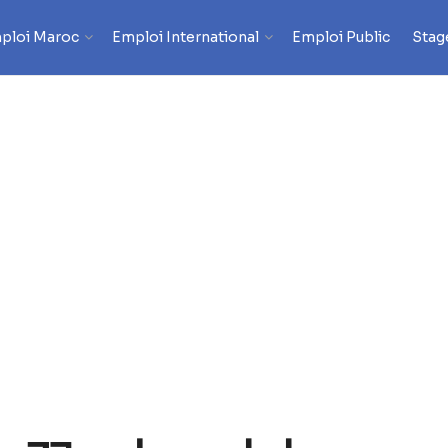
ploi Maroc
Emploi International
Emploi Public
Stag