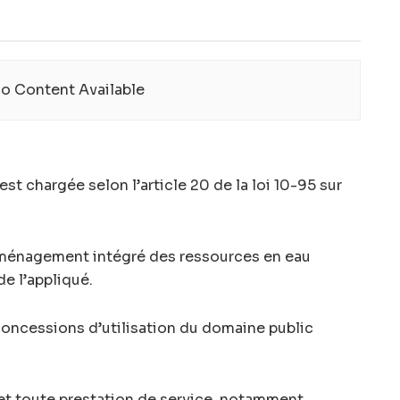
o Content Available
st chargée selon l’article 20 de la loi 10-95 sur
’aménagement intégré des ressources en eau
de l’appliqué.
 concessions d’utilisation du domaine public
 et toute prestation de service, notamment