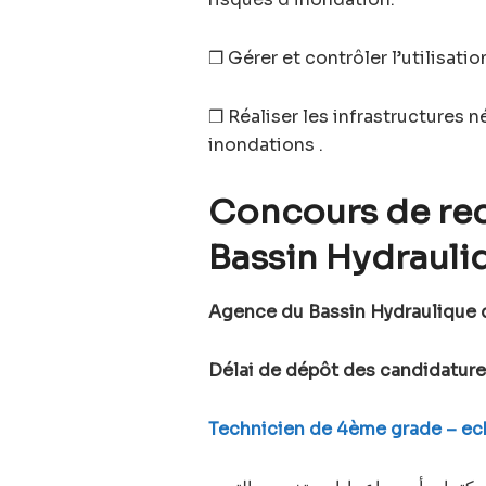
❒ Gérer et contrôler l’utilisati
❒ Réaliser les infrastructures né
inondations .
Concours de re
Bassin Hydrauli
Agence du Bassin Hydraulique 
Délai de dépôt des candidature
Technicien de 4ème grade – ech